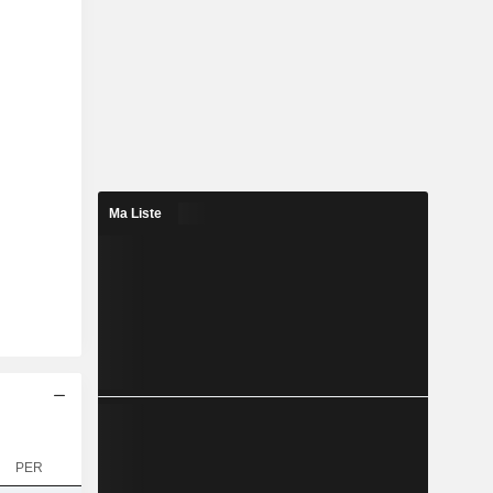
Ma Liste
PER