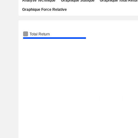
Analyse Technique
Graphique Statique
Graphique Total Retu
Graphique Force Relative
Total Return