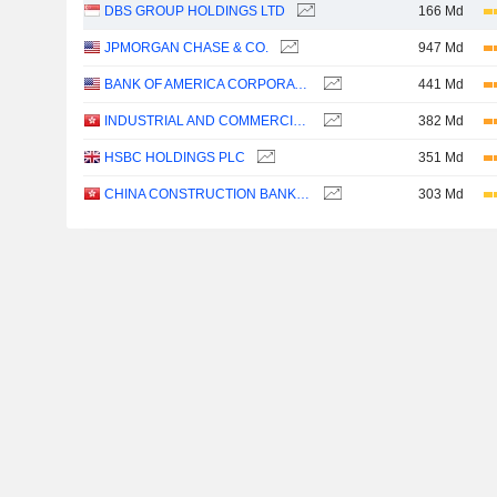
DBS GROUP HOLDINGS LTD
166 Md
JPMORGAN CHASE & CO.
947 Md
BANK OF AMERICA CORPORATION
441 Md
INDUSTRIAL AND COMMERCIAL BANK OF CHINA LIMITED
382 Md
HSBC HOLDINGS PLC
351 Md
CHINA CONSTRUCTION BANK CORPORATION
303 Md