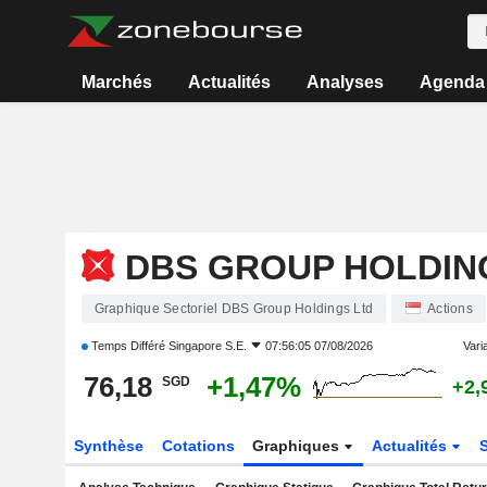
Marchés
Actualités
Analyses
Agenda
DBS GROUP HOLDIN
Graphique Sectoriel DBS Group Holdings Ltd
Actions
Temps Différé
Singapore S.E.
07:56:05 07/08/2026
Varia
76,18
+1,47%
SGD
+2,
Synthèse
Cotations
Graphiques
Actualités