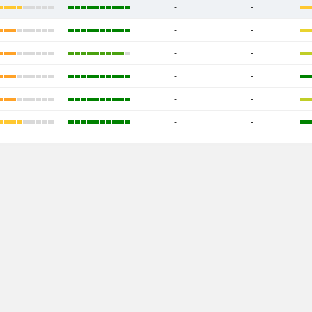
-
-
-
-
-
-
-
-
-
-
-
-