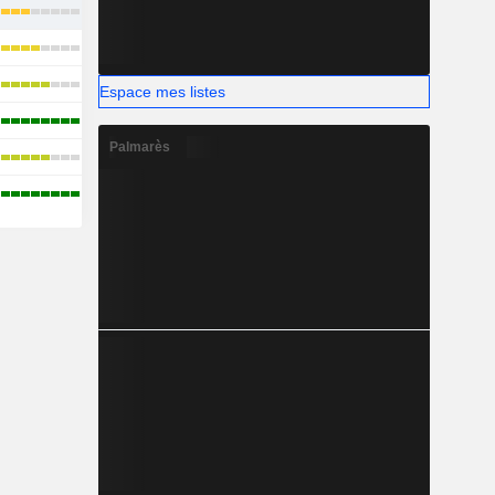
Espace mes listes
Palmarès