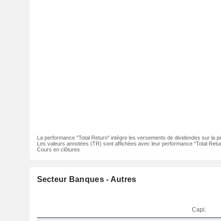
La performance "Total Return" intègre les versements de dividendes sur la p
Les valeurs annotées (TR) sont affichées avec leur performance "Total Retur
Cours en clôtures
Secteur Banques - Autres
Capi.