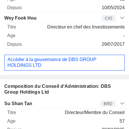
10/05/2024
Wey Fook Hou
CIO
Directeur en chef des Investissements
-
29/07/2017
Accéder à la gouvernance de DBS GROUP
HOLDINGS LTD
Composition du Conseil d'Administration: DBS
Group Holdings Ltd
Administrateur
Titre
Age
Depuis
Su Shan Tan
BRD
Directeur/Membre du Conseil
57