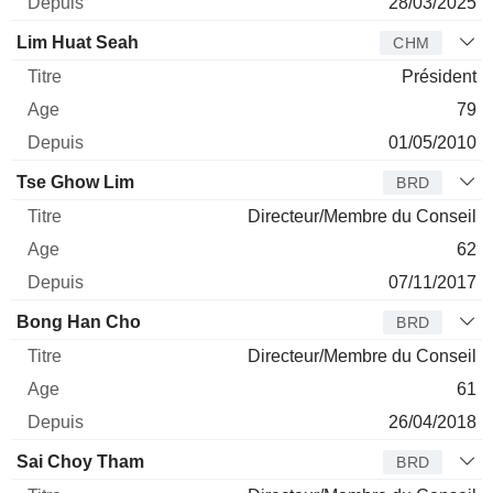
28/03/2025
Lim Huat Seah
CHM
Président
79
01/05/2010
Tse Ghow Lim
BRD
Directeur/Membre du Conseil
62
07/11/2017
Bong Han Cho
BRD
Directeur/Membre du Conseil
61
26/04/2018
Sai Choy Tham
BRD