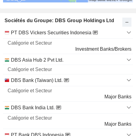
Sociétés du Groupe: DBS Group Holdings Ltd
Catégorie
PT DBS Vickers Securities Indonesia
et
Nom
Secteur
Investment Banks/Brokers
DBS Asia Hub 2 Pvt Ltd.
DBS Bank (Taiwan) Ltd.
Major Banks
DBS Bank India Ltd.
Major Banks
PT Bank DBS Indonesia