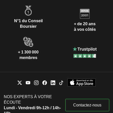
N°1 du Conseil
+ de 20 ans
Boursier
à vos côtés
+ 1 300 000
membres
NOS EXPERTS À VOTRE
ÉCOUTE
Contactez-nous
Lundi - Vendredi 9h-12h / 14h-