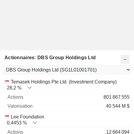
Actionnaires: DBS Group Holdings Ltd
Nom
Actions
%
Valorisation
Temasek Holdings Pte Ltd. (Investment Company)
28,2 %
801 867 555
40 544 M $
Lee Foundation
0,4453 %
12 664 094