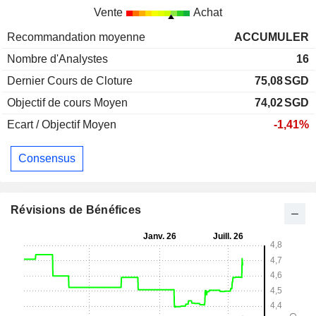
Vente
Achat
Recommandation moyenne
ACCUMULER
Nombre d'Analystes
16
Dernier Cours de Cloture
75,08
SGD
Objectif de cours Moyen
74,02
SGD
Ecart / Objectif Moyen
-1,41%
Consensus
Révisions de Bénéfices