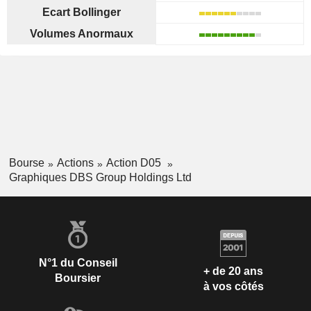
Ecart Bollinger
Volumes Anormaux
Bourse
Actions
Action D05
Graphiques DBS Group Holdings Ltd
N°1 du Conseil
+ de 20 ans
Boursier
à vos côtés