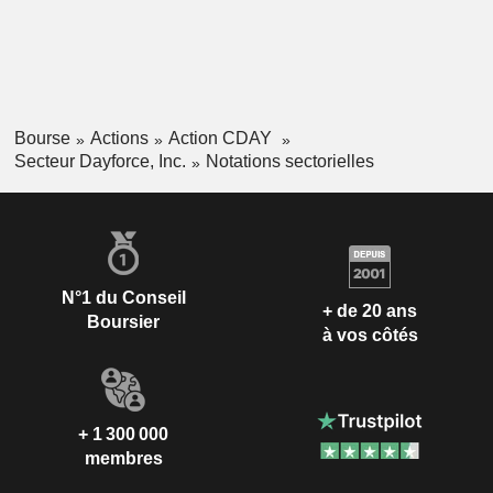
Bourse
Actions
Action CDAY
Secteur Dayforce, Inc.
Notations sectorielles
N°1 du Conseil
+ de 20 ans
Boursier
à vos côtés
+ 1 300 000
membres