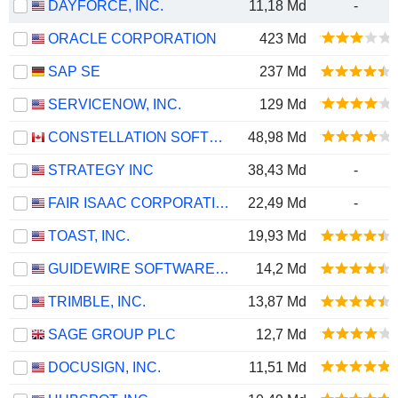
DAYFORCE, INC.
11,18 Md
-
ORACLE CORPORATION
423 Md
SAP SE
237 Md
SERVICENOW, INC.
129 Md
CONSTELLATION SOFTWARE INC.
48,98 Md
STRATEGY INC
38,43 Md
-
FAIR ISAAC CORPORATION
22,49 Md
-
TOAST, INC.
19,93 Md
GUIDEWIRE SOFTWARE, INC.
14,2 Md
TRIMBLE, INC.
13,87 Md
SAGE GROUP PLC
12,7 Md
DOCUSIGN, INC.
11,51 Md