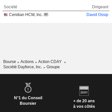
Société
Dirigeant
Ceridian HCM, Inc.
David Ossip
Bourse
Actions
Action CDAY
Société Dayforce, Inc.
Groupe
N°1 du Conseil
+ de 20 ans
Boursier
à vos côtés