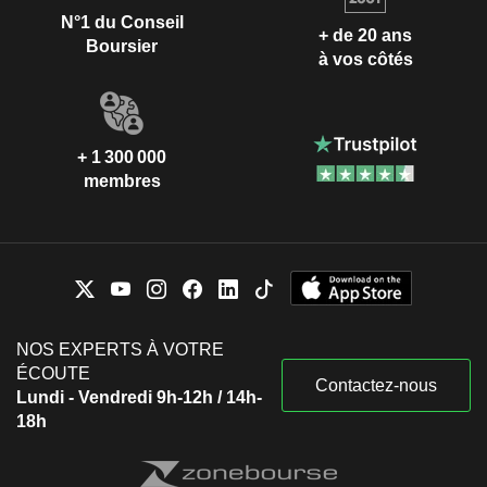
N°1 du Conseil
+ de 20 ans
Boursier
à vos côtés
+ 1 300 000
membres
NOS EXPERTS À VOTRE
ÉCOUTE
Contactez-nous
Lundi - Vendredi 9h-12h / 14h-
18h