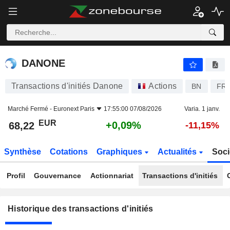
DANONE
DANONE
Transactions d'initiés Danone
Actions
BN
FR0
Marché Fermé -
Euronext Paris
17:55:00 07/08/2026
Varia. 1 janv.
EUR
+0,09%
68,22
-11,15%
Synthèse
Cotations
Graphiques
Actualités
Soci
Profil
Gouvernance
Actionnariat
Transactions d'initiés
Historique des transactions d'initiés