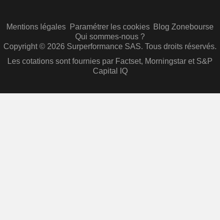
Mentions légales
Paramétrer les cookies
Blog Zonebourse
Qui sommes-nous ?
Copyright © 2026 Surperformance SAS. Tous droits réservés.
Les cotations sont fournies par Factset, Morningstar et S&P
Capital IQ