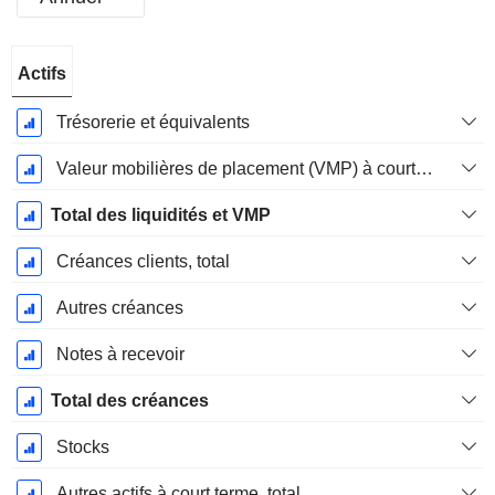
Période
Actifs
Fiscale:
Décembre
Trésorerie et équivalents
Valeur mobilières de placement (VMP) à court terme
Total des liquidités et VMP
Créances clients, total
Autres créances
Notes à recevoir
Total des créances
Stocks
Autres actifs à court terme, total