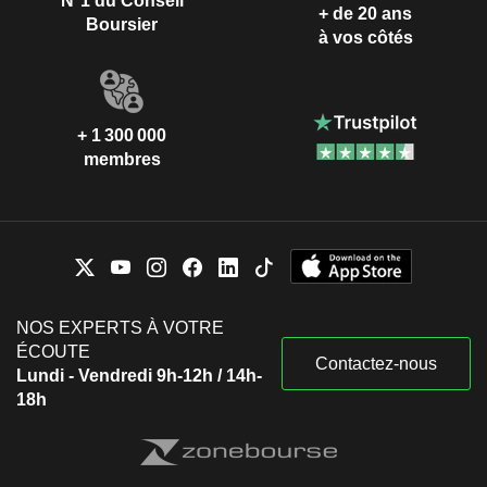
N°1 du Conseil
+ de 20 ans
Boursier
à vos côtés
+ 1 300 000
membres
NOS EXPERTS À VOTRE
ÉCOUTE
Contactez-nous
Lundi - Vendredi 9h-12h / 14h-
18h