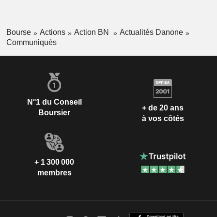
Bourse
Actions
Action BN
Actualités Danone
Communiqués
N°1 du Conseil
+ de 20 ans
Boursier
à vos côtés
+ 1 300 000
membres