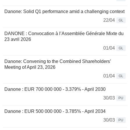
Danone: Solid Q1 performance amid a challenging context
22/04
GL
DANONE : Convocation à l’Assemblée Générale Mixte du
23 avril 2026
01/04
GL
Danone: Convening to the Combined Shareholders’
Meeting of April 23, 2026
01/04
GL
Danone : EUR 700 000 000 - 3.379% - April 2030
30/03
PU
Danone : EUR 500 000 000 - 3.785% - April 2034
30/03
PU