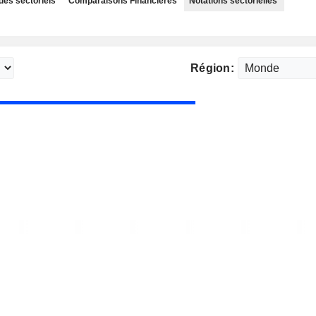
des sectoriels
Comparaisons Financières
Notations sectorielles
Région: