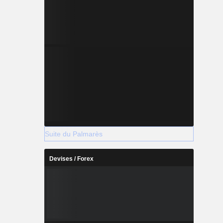
Suite du Palmarès
Devises / Forex