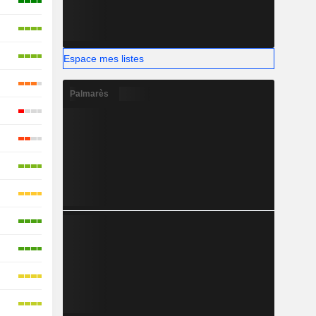
Espace mes listes
Palmarès