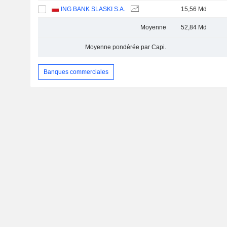
ING BANK SLASKI S.A.
15,56 Md
Moyenne
52,84 Md
Moyenne pondérée par Capi.
Banques commerciales