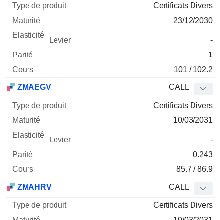
Certificats Divers
23/12/2030
-
1
101 / 102.2
ZMAEGV
CALL
Certificats Divers
10/03/2031
-
0.243
85.7 / 86.9
ZMAHRV
CALL
Certificats Divers
19/03/2031