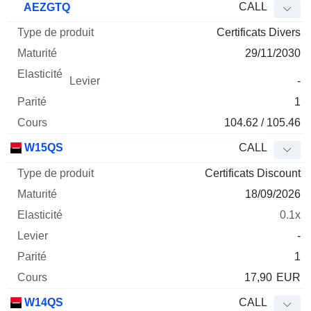
CALL
AEZGTQ
Certificats Divers
29/11/2030
-
1
104.62 / 105.46
W15QS
CALL
Certificats Discount
18/09/2026
0.1x
-
1
17,90
EUR
W14QS
CALL