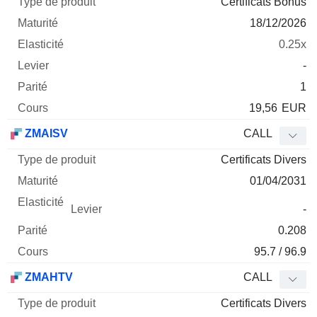
Certificats Bonus
18/12/2026
0.25x
-
1
19,56
EUR
ZMAISV
CALL
Certificats Divers
01/04/2031
-
0.208
95.7 / 96.9
ZMAHTV
CALL
Certificats Divers