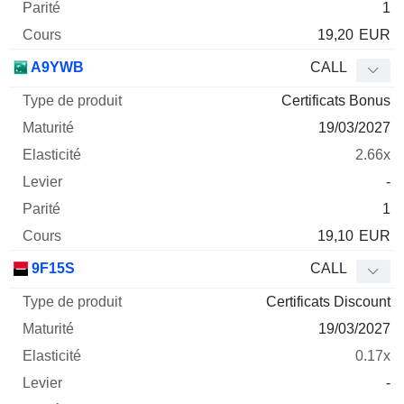
1
19,20
EUR
A9YWB
CALL
Certificats Bonus
19/03/2027
2.66x
-
1
19,10
EUR
9F15S
CALL
Certificats Discount
19/03/2027
0.17x
-