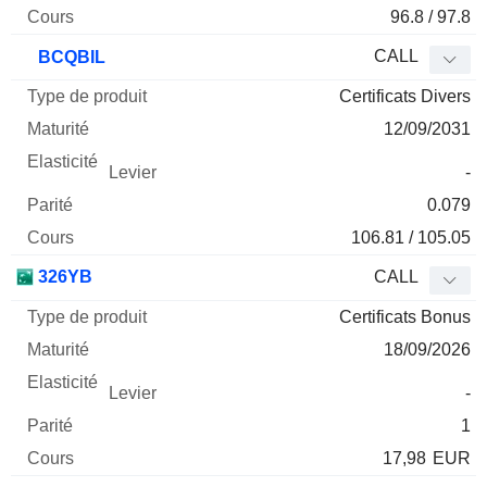
96.8 / 97.8
CALL
BCQBIL
Certificats Divers
12/09/2031
-
0.079
106.81 / 105.05
326YB
CALL
Certificats Bonus
18/09/2026
-
1
17,98
EUR