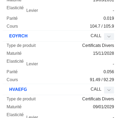
-
0.019
104.7 / 105.9
CALL
EOYRCH
Certificats Divers
15/11/2028
-
0.056
91.49 / 92.29
CALL
HVAEFG
Certificats Divers
09/01/2029
-