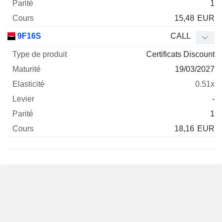
1
15,48
EUR
9F16S
CALL
Certificats Discount
19/03/2027
0.51x
-
1
18,16
EUR