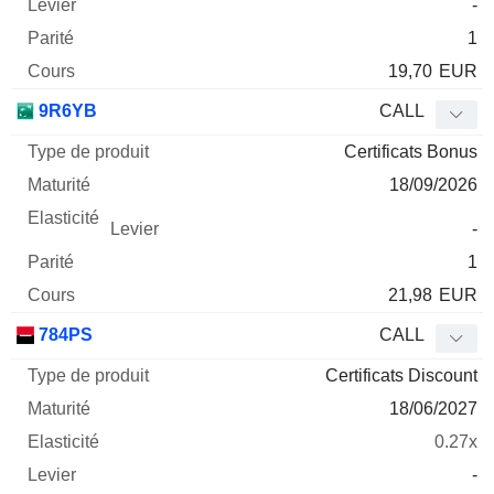
-
1
19,70
EUR
9R6YB
CALL
Certificats Bonus
18/09/2026
-
1
21,98
EUR
784PS
CALL
Certificats Discount
18/06/2027
0.27x
-