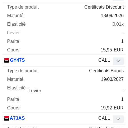
Certificats Discount
18/09/2026
0.01x
-
1
15,95
EUR
GY47S
CALL
Certificats Bonus
19/03/2027
-
1
19,92
EUR
A73AS
CALL