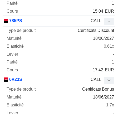
1
15,04
EUR
785PS
CALL
Certificats Discount
18/06/2027
0.61x
-
1
17,42
EUR
6V23S
CALL
Certificats Bonus
18/06/2027
1.7x
-