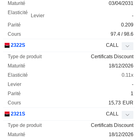
03/04/2031
-
0.209
97.4 / 98.6
2322S
CALL
Certificats Discount
18/12/2026
0.11x
-
1
15,73
EUR
2321S
CALL
Certificats Discount
18/12/2026