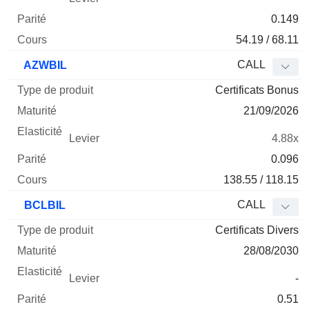
0.149
54.19 / 68.11
CALL
AZWBIL
Certificats Bonus
21/09/2026
4.88x
0.096
138.55 / 118.15
CALL
BCLBIL
Certificats Divers
28/08/2030
-
0.51