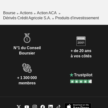
Bourse
Actions
Action ACA
Dérivés Crédit Agricole S.A.
Produits d'investissement
N°1 du Conseil
+ de 20 ans
Boursier
à vos côtés
+ 1 300 000
membres