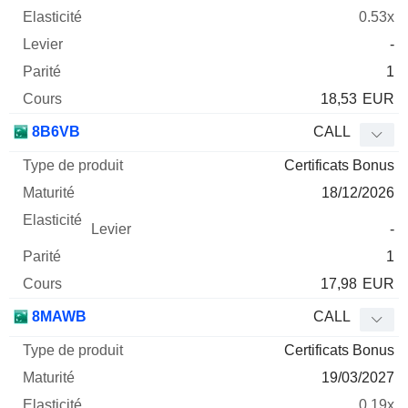
0.53x
-
1
18,53
EUR
8B6VB
CALL
Certificats Bonus
18/12/2026
-
1
17,98
EUR
8MAWB
CALL
Certificats Bonus
19/03/2027
0.19x