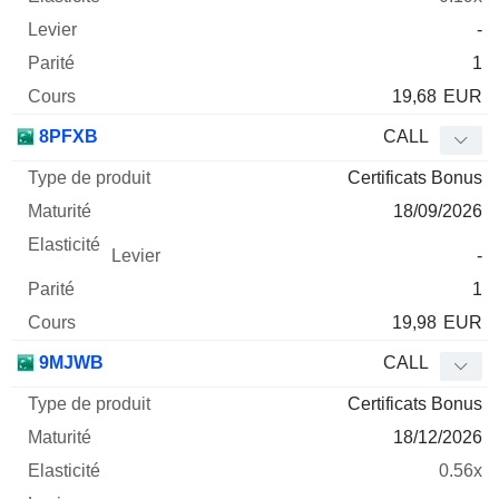
-
1
19,68
EUR
8PFXB
CALL
Certificats Bonus
18/09/2026
-
1
19,98
EUR
9MJWB
CALL
Certificats Bonus
18/12/2026
0.56x