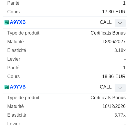
1
17,30
EUR
A9YXB
CALL
Certificats Bonus
18/06/2027
3.18x
-
1
18,86
EUR
A9YVB
CALL
Certificats Bonus
18/12/2026
3.77x
-