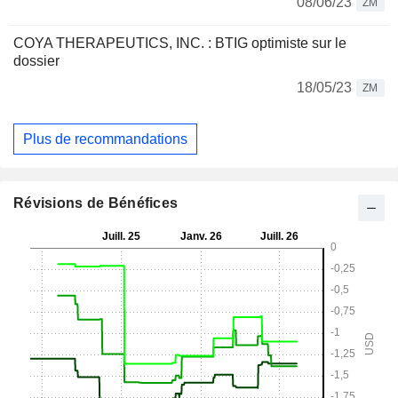
08/06/23
ZM
COYA THERAPEUTICS, INC. : BTIG optimiste sur le
dossier
18/05/23
ZM
Plus de recommandations
Révisions de Bénéfices