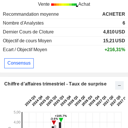
Vente
Achat
Recommandation moyenne
ACHETER
Nombre d'Analystes
6
Dernier Cours de Cloture
4,810
USD
Objectif de cours Moyen
15,21
USD
Ecart / Objectif Moyen
+216,31%
Consensus
Chiffre d'affaires trimestriel - Taux de surprise