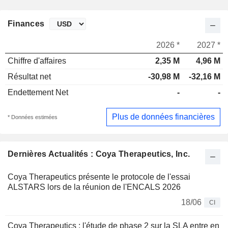
Finances
2026 *
2027 *
Chiffre d'affaires
2,35 M
4,96 M
Résultat net
-30,98 M
-32,16 M
Endettement Net
-
-
Plus de données financières
* Données estimées
Dernières Actualités : Coya Therapeutics, Inc.
Coya Therapeutics présente le protocole de l'essai
ALSTARS lors de la réunion de l'ENCALS 2026
18/06
CI
Coya Therapeutics : l'étude de phase 2 sur la SLA entre en