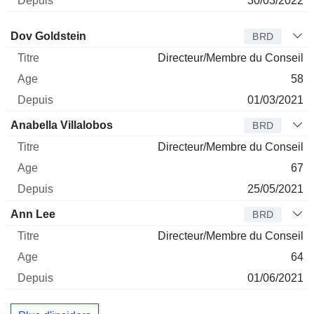
30/03/2022
Administrateur
Titre
Age
Depuis
Dov Goldstein
BRD
Directeur/Membre du Conseil
58
01/03/2021
Anabella Villalobos
BRD
Directeur/Membre du Conseil
67
25/05/2021
Ann Lee
BRD
Directeur/Membre du Conseil
64
01/06/2021