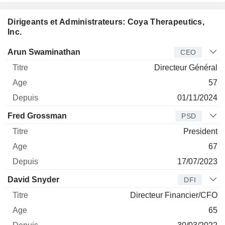
Dirigeants et Administrateurs: Coya Therapeutics,
Inc.
Dirigeant
Titre
Age
Depuis
Arun Swaminathan
CEO
Directeur Général
57
01/11/2024
Fred Grossman
PSD
President
67
17/07/2023
David Snyder
DFI
Directeur Financier/CFO
65