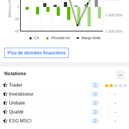
Plus de données financières
Notations
Trader
Investisseur
-
Globale
-
Qualité
-
ESG MSCI
-