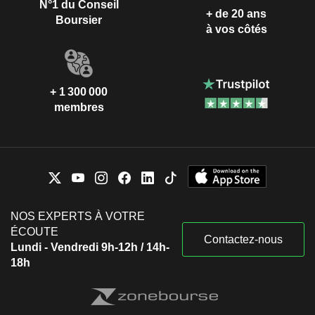
N°1 du Conseil
+ de 20 ans
Boursier
à vos côtés
+ 1 300 000
membres
NOS EXPERTS À VOTRE
ÉCOUTE
Contactez-nous
Lundi - Vendredi 9h-12h / 14h-
18h