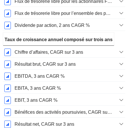
Flux de trésorerie libre pour les actionnaires FCFE, CAGR sur 2 ans
Flux de trésorerie libre pour l’ensemble des pourvoyeurs de fonds (créanciers et actionnaires) FCFF, CAGR sur 2 ans
Dividende par action, 2 ans CAGR %
Taux de croissance annuel composé sur trois ans
Chiffre d’affaires, CAGR sur 3 ans
Résultat brut, CAGR sur 3 ans
EBITDA, 3 ans CAGR %
EBITA, 3 ans CAGR %
EBIT, 3 ans CAGR %
Bénéfices des activités poursuivies, CAGR sur 3 ans
Résultat net, CAGR sur 3 ans