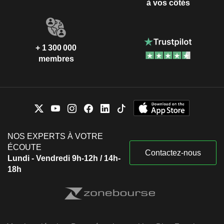
à vos côtés
+ 1 300 000
membres
NOS EXPERTS À VOTRE
ÉCOUTE
Contactez-nous
Lundi - Vendredi 9h-12h / 14h-
18h