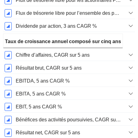
Flux de trésorerie libre pour les actionnaires FCFE, CAGR sur 3 ans
Flux de trésorerie libre pour l’ensemble des pourvoyeurs de fonds (créanciers et actionnaires) FCFF, CAGR sur 3 ans
Dividende par action, 3 ans CAGR %
Taux de croissance annuel composé sur cinq ans
Chiffre d’affaires, CAGR sur 5 ans
Résultat brut, CAGR sur 5 ans
EBITDA, 5 ans CAGR %
EBITA, 5 ans CAGR %
EBIT, 5 ans CAGR %
Bénéfices des activités poursuivies, CAGR sur 5 ans
Résultat net, CAGR sur 5 ans