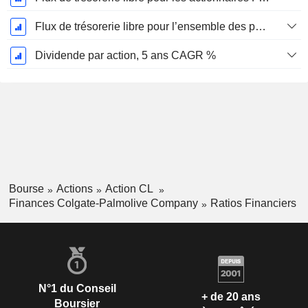
Flux de trésorerie libre pour l’ensemble des pourvoyeurs de fonds (créanciers et actionnaires) FCFF, CAGR sur 5 ans
Dividende par action, 5 ans CAGR %
Bourse
Actions
Action CL
Finances Colgate-Palmolive Company
Ratios Financiers
N°1 du Conseil
+ de 20 ans
Boursier