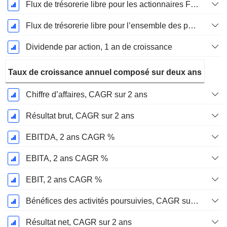
Flux de trésorerie libre pour les actionnaires FCFE, Croissance 1 an
Flux de trésorerie libre pour l’ensemble des pourvoyeurs de fonds (créanciers et actionnaires) FCFF, Croissance 1 an
Dividende par action, 1 an de croissance
Taux de croissance annuel composé sur deux ans
Chiffre d’affaires, CAGR sur 2 ans
Résultat brut, CAGR sur 2 ans
EBITDA, 2 ans CAGR %
EBITA, 2 ans CAGR %
EBIT, 2 ans CAGR %
Bénéfices des activités poursuivies, CAGR sur 2 ans
Résultat net, CAGR sur 2 ans