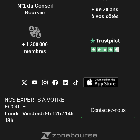
N°1 du Conseil
+ de 20 ans
Boursier
à vos côtés
+ 1 300 000
membres
NOS EXPERTS À VOTRE
ÉCOUTE
Contactez-nous
Lundi - Vendredi 9h-12h / 14h-
18h