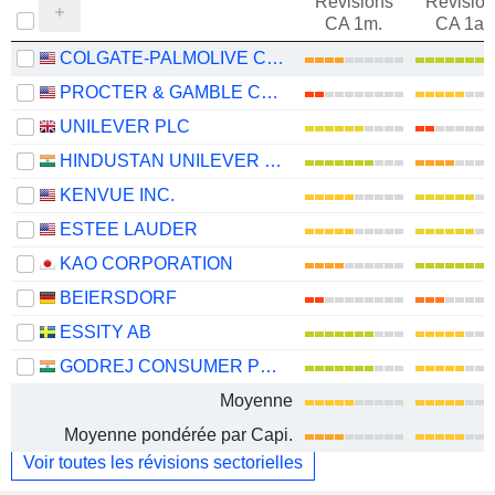
Révisions
Révision
CA 1m.
CA 1an
COLGATE-PALMOLIVE COMPANY
PROCTER & GAMBLE COMPANY
UNILEVER PLC
HINDUSTAN UNILEVER LIMITED
KENVUE INC.
ESTEE LAUDER
KAO CORPORATION
BEIERSDORF
ESSITY AB
GODREJ CONSUMER PRODUCTS LIMITED
Moyenne
Moyenne pondérée par Capi.
Voir toutes les révisions sectorielles