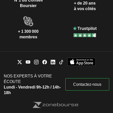
N°1 du Conseil
+ de 20 ans
Boursier
à vos côtés
+ 1 300 000
membres
NOS EXPERTS À VOTRE
ÉCOUTE
Contactez-nous
Lundi - Vendredi 9h-12h / 14h-
18h