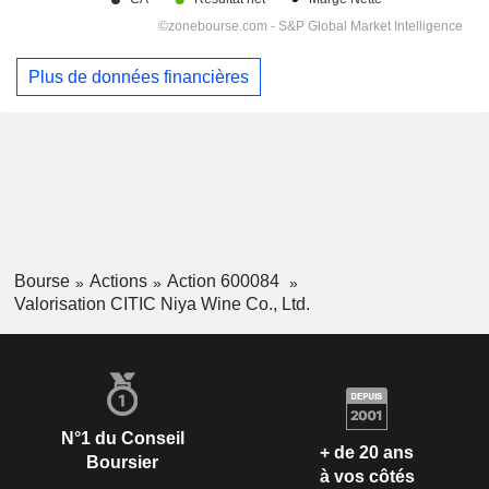
Plus de données financières
Bourse
Actions
Action 600084
Valorisation CITIC Niya Wine Co., Ltd.
N°1 du Conseil
+ de 20 ans
Boursier
à vos côtés