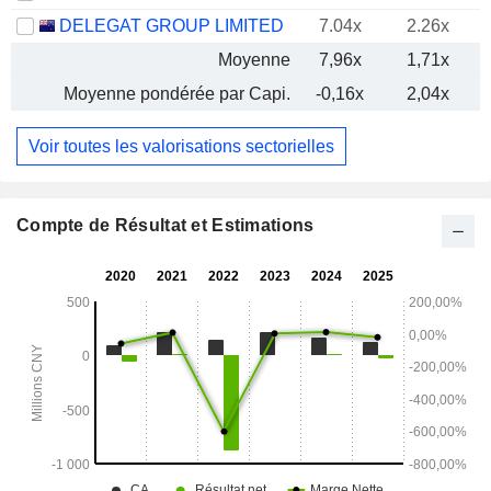
DELEGAT GROUP LIMITED
7.04x
2.26x
Moyenne
7,96x
1,71x
Moyenne pondérée par Capi.
-0,16x
2,04x
Voir toutes les valorisations sectorielles
Compte de Résultat et Estimations