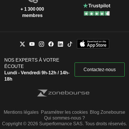
+ 1 300 000
membres
NOS EXPERTS À VOTRE
ÉCOUTE
Contactez-nous
Lundi - Vendredi 9h-12h / 14h-
18h
Mentions légales
Paramétrer les cookies
Blog Zonebourse
Qui sommes-nous ?
Copyright © 2026 Surperformance SAS. Tous droits réservés.