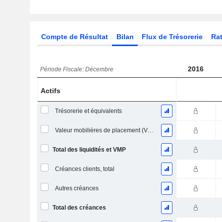
Compte de Résultat
Bilan
Flux de Trésorerie
Rat
2016
Période Fiscale: Décembre
Actifs
Trésorerie et équivalents
Valeur mobilières de placement (VMP) à court terme
Total des liquidités et VMP
Créances clients, total
Autres créances
Total des créances