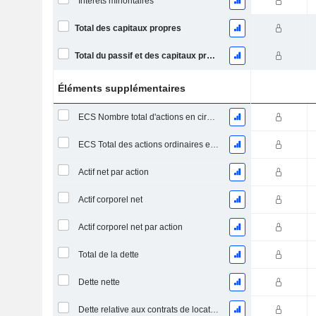
Intérêts minoritaires
Total des capitaux propres
Total du passif et des capitaux propres
Éléments supplémentaires
ECS Nombre total d'actions en circulation à la date de dépôt
ECS Total des actions ordinaires en circulation
Actif net par action
Actif corporel net
Actif corporel net par action
Total de la dette
Dette nette
Dette relative aux contrats de location