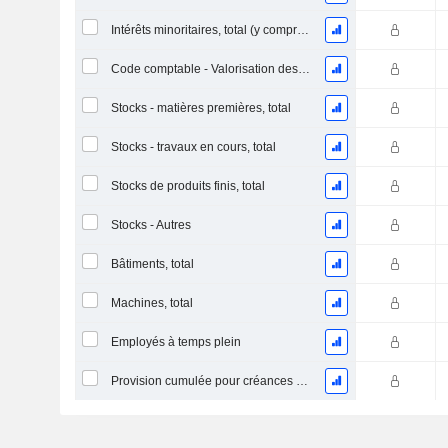
Intérêts minoritaires, total (y compris la division financière)
Code comptable - Valorisation des stocks
Stocks - matières premières, total
Stocks - travaux en cours, total
Stocks de produits finis, total
Stocks - Autres
Bâtiments, total
Machines, total
Employés à temps plein
Provision cumulée pour créances douteuses (Supple)