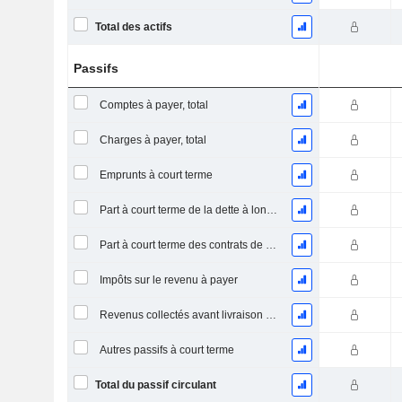
Total des actifs
Passifs
Comptes à payer, total
Charges à payer, total
Emprunts à court terme
Part à court terme de la dette à long terme
Part à court terme des contrats de location
Impôts sur le revenu à payer
Revenus collectés avant livraison du produit/service
Autres passifs à court terme
Total du passif circulant