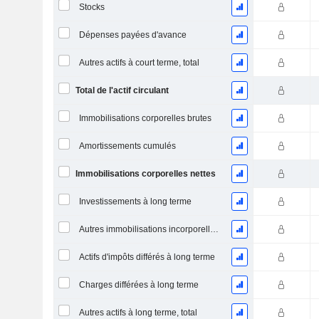
Stocks
Dépenses payées d'avance
Autres actifs à court terme, total
Total de l'actif circulant
Immobilisations corporelles brutes
Amortissements cumulés
Immobilisations corporelles nettes
Investissements à long terme
Autres immobilisations incorporelles, total
Actifs d'impôts différés à long terme
Charges différées à long terme
Autres actifs à long terme, total