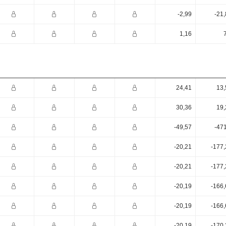
-2,99
-21
1,16
24,41
13,
30,36
19,
-49,57
-47
-20,21
-177,
-20,21
-177,
-20,19
-166,
-20,19
-166,
-20,19
-170,