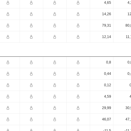
4,65
4,
14,26
12
79,31
80,
12,14
11,
0,8
0,
0,44
0,
0,12
4,59
29,99
30,
46,07
47,
-11,5
-11