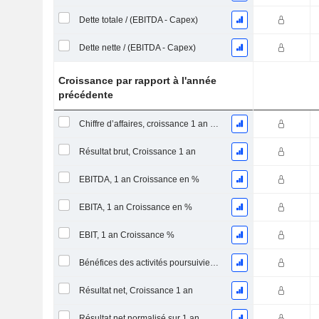
Dette totale / (EBITDA - Capex)
Dette nette / (EBITDA - Capex)
Croissance par rapport à l'année
précédente
Chiffre d’affaires, croissance 1 an (%)
Résultat brut, Croissance 1 an
EBITDA, 1 an Croissance en %
EBITA, 1 an Croissance en %
EBIT, 1 an Croissance %
Bénéfices des activités poursuivies, Croissance 1 an
Résultat net, Croissance 1 an
Résultat net normalisé sur 1 an