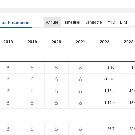
ios Financiers
Annuel
Trimestriel
Semestriel
YTD
LTM
2018
2019
2020
2021
2022
2023
-2,36
1,
-11,36
-1,16 k
43,
-1,16 k
43,
26,7
28,