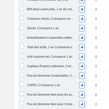
BPA dilué avant extra, 1 an de croissance
Créances clients, Croissance sur 1 an
Stocks, Croissance 1 an
Immobilisations corporelles nettes, 1 an Croissance
Total des actifs, 1 an Croissance en %
Actif corporel net, Croissance 1 an
Capitaux Propres ordinaires, Croissance 1 an
Flux de trésorerie d’exploitation, Croissance 1 an
CAPEX, Croissance 1 an
Flux de trésorerie libre pour les actionnaires FCFE, Croissance 1 an
Flux de trésorerie libre pour l’ensemble des pourvoyeurs de fonds (créanciers et actionnaires) FCFF, Croissance 1 an