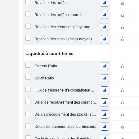
Rotation des actifs
Rotation des actifs corporels
Rotation des créances (moyenne des créances)
Rotation des stocks (stock moyen)
Liquidité à court terme
Current Ratio
Quick Ratio
Flux de trésorerie d'exploitation/Passif à court terme
Délai de recouvrement des créances (moyenne des créances)
Délais d'écoulement des stocks (stocks moyens)
Délais de paiement des fournisseurs
Cycle de conversion des liquidités (jours moyens)