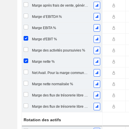
Marge après frais de vente, généraux et administratifs %
Marge d’EBITDA %
Marge EBITA %
Marge d'EBIT %
Marge des activités poursuivies %
Marge nette %
Net Avail. Pour la marge commune %
Marge nette normalisée %
Marge des flux de trésorerie libre pour les actionnaires
Marge des flux de trésorerie libre pour l’ensemble des pourvoyeurs de fonds
Rotation des actifs