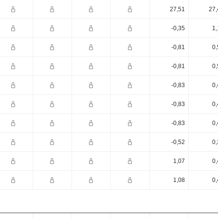
27,51
27,
-0,35
1,
-0,81
0,
-0,81
0,
-0,83
0,
-0,83
0,
-0,83
0,
-0,52
0,
1,07
0,
1,08
0,