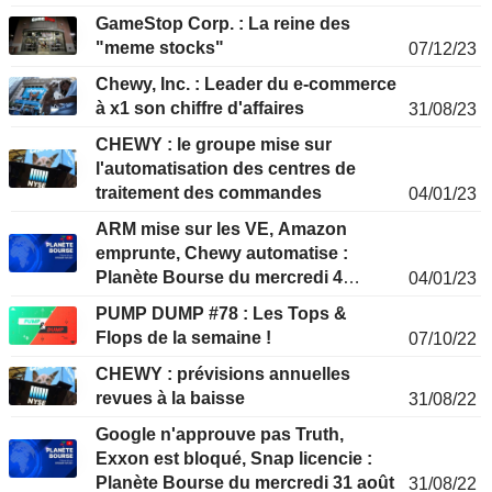
GameStop Corp. : La reine des
"meme stocks"
07/12/23
Chewy, Inc. : Leader du e-commerce
à x1 son chiffre d'affaires
31/08/23
CHEWY : le groupe mise sur
l'automatisation des centres de
traitement des commandes
04/01/23
ARM mise sur les VE, Amazon
emprunte, Chewy automatise :
Planète Bourse du mercredi 4
04/01/23
janvier
PUMP DUMP #78 : Les Tops &
Flops de la semaine !
07/10/22
CHEWY : prévisions annuelles
revues à la baisse
31/08/22
Google n'approuve pas Truth,
Exxon est bloqué, Snap licencie :
Planète Bourse du mercredi 31 août
31/08/22