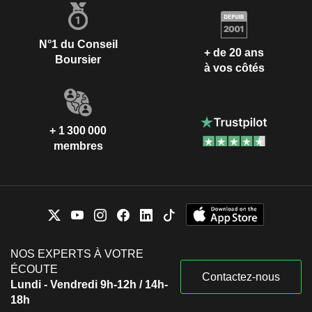
N°1 du Conseil
+ de 20 ans
Boursier
à vos côtés
+ 1 300 000
membres
NOS EXPERTS À VOTRE
ÉCOUTE
Contactez-nous
Lundi - Vendredi 9h-12h / 14h-
18h