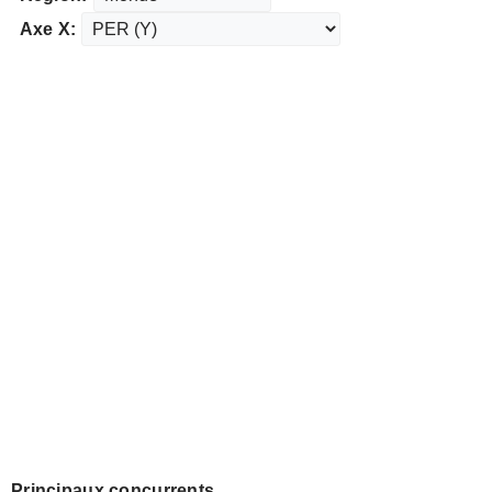
Axe X:
Principaux concurrents