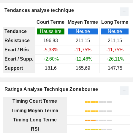
Tendances analyse technique
Court Terme
Moyen Terme
Long Terme
Tendance
Haussière
Neutre
Neutre
Résistance
196,83
211,15
211,15
Ecart / Rés.
-5,33%
-11,75%
-11,75%
Ecart / Supp.
+2,60%
+12,46%
+26,11%
Support
181,6
165,69
147,75
Ratings Analyse Technique Zonebourse
Timing Court Terme
Timing Moyen Terme
Timing Long Terme
RSI