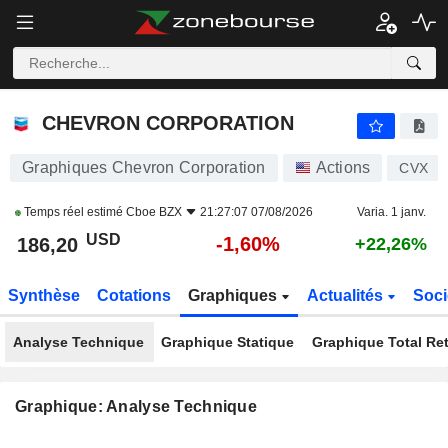
CHEVRON CORPORATION
186,20
$
-1,60%
CHEVRON CORPORATION
Graphiques Chevron Corporation
Actions
CVX
Temps réel estimé
Cboe BZX
21:27:07 07/08/2026
Varia. 1 janv.
USD
-1,60%
186,20
+22,26%
Synthèse
Cotations
Graphiques
Actualités
Soci
Analyse Technique
Graphique Statique
Graphique Total Re
Graphique: Analyse Technique