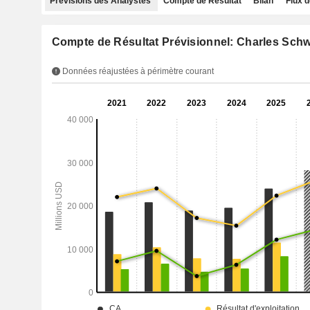
Prévisions des Analystes
Compte de Résultat
Bilan
Flux d
Compte de Résultat Prévisionnel: Charles Sch
Données réajustées à périmètre courant