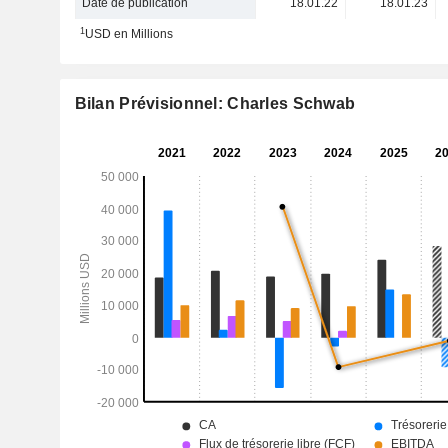
Date de publication
18.01.22
18.01.23
1
USD en Millions
Bilan Prévisionnel: Charles Schwab