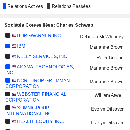
Relations Actives
Relations Passées
Sociétés Cotées liées: Charles Schwab
BORGWARNER INC.
Deborah McWhinney
IBM
Marianne Brown
KELLY SERVICES, INC.
Peter Boland
AKAMAI TECHNOLOGIES,
Marianne Brown
INC.
NORTHROP GRUMMAN
Marianne Brown
CORPORATION
WEBSTER FINANCIAL
William Atwell
CORPORATION
SOMNIGROUP
Evelyn Dilsaver
INTERNATIONAL INC.
HEALTHEQUITY, INC.
Evelyn Dilsaver