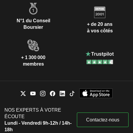
N°1 du Conseil
+ de 20 ans
Boursier
à vos côtés
+ 1 300 000
membres
NOS EXPERTS À VOTRE
ÉCOUTE
Contactez-nous
Lundi - Vendredi 9h-12h / 14h-
18h