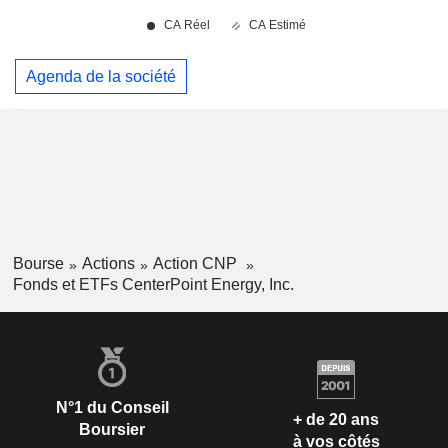
Agenda de la société
Bourse
Actions
Action CNP
Fonds et ETFs CenterPoint Energy, Inc.
N°1 du Conseil
+ de 20 ans
Boursier
à vos côtés