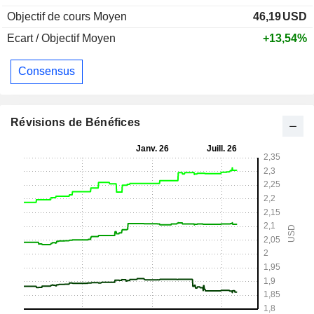
Objectif de cours Moyen
46,19
USD
Ecart / Objectif Moyen
+13,54%
Consensus
Révisions de Bénéfices