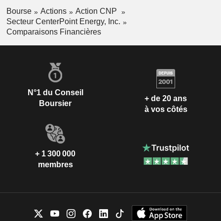
Bourse
Actions
Action CNP
Secteur CenterPoint Energy, Inc.
Comparaisons Financières
N°1 du Conseil
+ de 20 ans
Boursier
à vos côtés
+ 1 300 000
membres