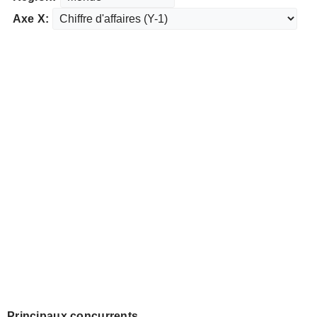
Axe X:
Principaux concurrents