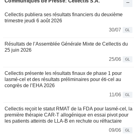
Communiqués de Presse: Cellectis S.A.
Cellectis publiera ses résultats financiers du deuxième
trimestre jeudi 6 août 2026
30/07
GL
Résultats de l’Assemblée Générale Mixte de Cellectis du
25 juin 2026
25/06
GL
Cellectis présente les résultats finaux de phase 1 pour
lasmé-cel et des résultats préliminaires pour éti-cel au
congrès de l’EHA 2026
11/06
GL
Cellectis reçoit le statut RMAT de la FDA pour lasmé-cel, la
première thérapie CAR-T allogénique en essai pivot pour
les patients atteints de LLA-B en rechute ou réfractaire
09/06
GL