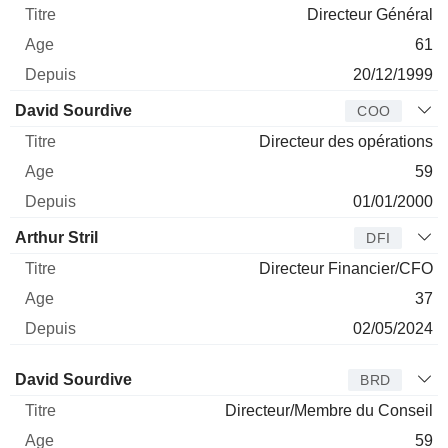
Directeur Général
61
20/12/1999
David Sourdive
COO
Directeur des opérations
59
01/01/2000
Arthur Stril
DFI
Directeur Financier/CFO
37
02/05/2024
Administrateur
Titre
Age
Depuis
David Sourdive
BRD
Directeur/Membre du Conseil
59