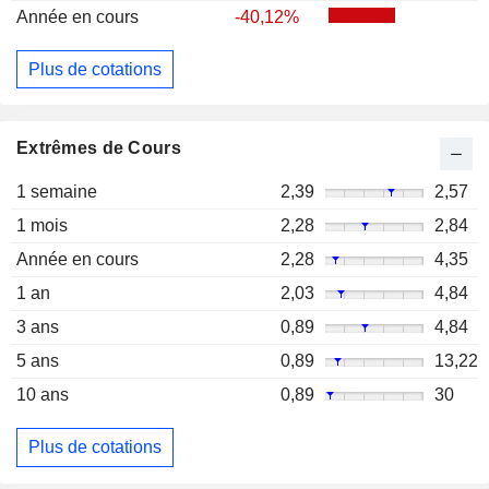
Année en cours
-40,12%
Plus de cotations
Extrêmes de Cours
1 semaine
2,39
2,57
1 mois
2,28
2,84
Année en cours
2,28
4,35
1 an
2,03
4,84
3 ans
0,89
4,84
5 ans
0,89
13,22
10 ans
0,89
30
Plus de cotations