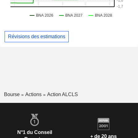
Révisions des estimations
Bourse
Actions
Action ALCLS
N°1 du Conseil
+ de 20 ans