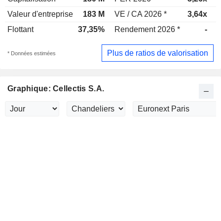
Valeur d'entreprise
183 M
VE / CA 2026 *
3,64x
V
Flottant
37,35%
Rendement 2026 *
-
Plus de ratios de valorisation
* Données estimées
Graphique: Cellectis S.A.