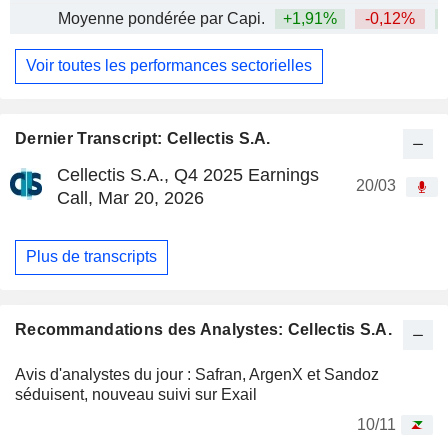
Moyenne pondérée par Capi.
+1,91%
-0,12%
+
Voir toutes les performances sectorielles
Dernier Transcript: Cellectis S.A.
Cellectis S.A., Q4 2025 Earnings
20/03
Call, Mar 20, 2026
Plus de transcripts
Recommandations des Analystes: Cellectis S.A.
Avis d'analystes du jour : Safran, ArgenX et Sandoz
séduisent, nouveau suivi sur Exail
10/11