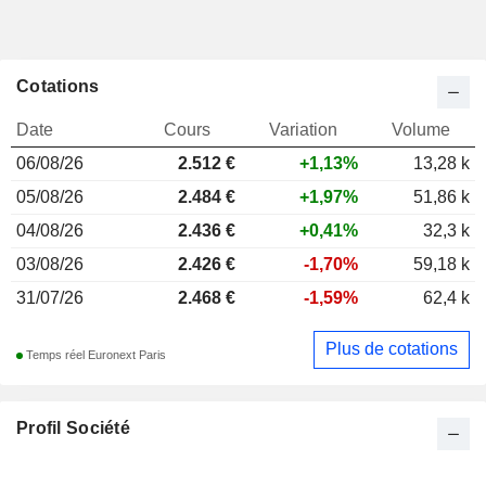
Cotations
Date
Cours
Variation
Volume
06/08/26
2.512
€
+1,13%
13,28 k
05/08/26
2.484 €
+1,97%
51,86 k
04/08/26
2.436 €
+0,41%
32,3 k
03/08/26
2.426 €
-1,70%
59,18 k
31/07/26
2.468 €
-1,59%
62,4 k
Plus de cotations
Temps réel Euronext Paris
Profil Société