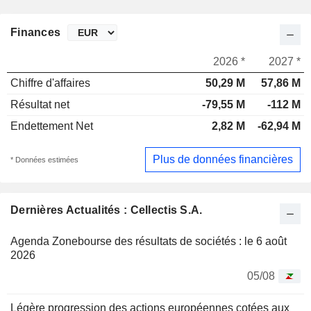
Finances
2026 *
2027 *
Chiffre d'affaires
50,29 M
57,86 M
Résultat net
-79,55 M
-112 M
Endettement Net
2,82 M
-62,94 M
Plus de données financières
* Données estimées
Dernières Actualités : Cellectis S.A.
Agenda Zonebourse des résultats de sociétés : le 6 août
2026
05/08
Légère progression des actions européennes cotées aux