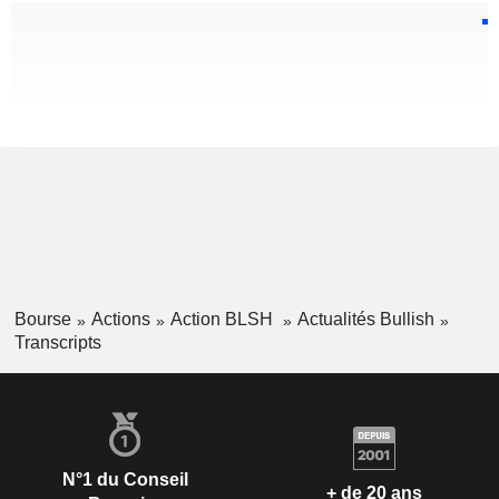
Bourse
Actions
Action BLSH
Actualités Bullish
Transcripts
N°1 du Conseil
+ de 20 ans