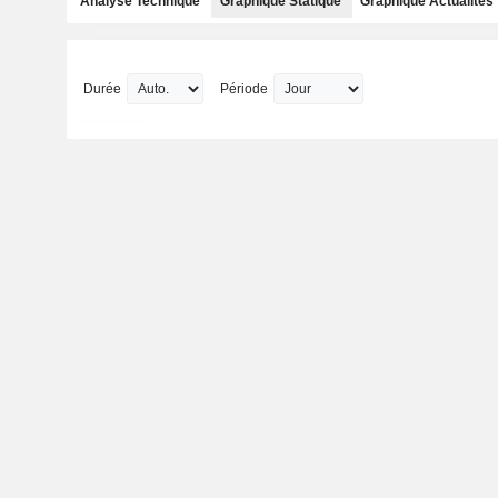
Analyse Technique
Graphique Statique
Graphique Actualités
Durée
Période