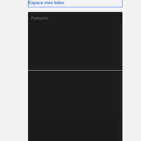
Espace mes listes
Palmarès