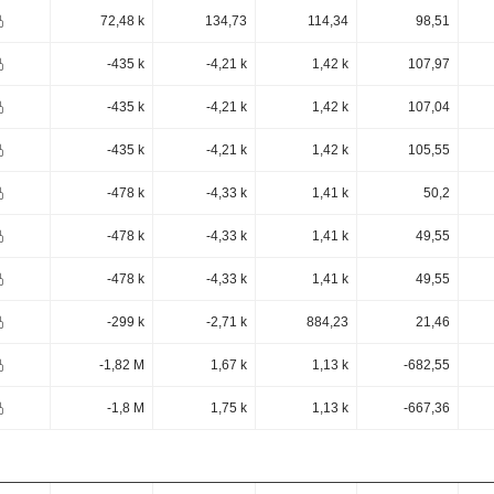
72,48 k
134,73
114,34
98,51
-435 k
-4,21 k
1,42 k
107,97
-435 k
-4,21 k
1,42 k
107,04
-435 k
-4,21 k
1,42 k
105,55
-478 k
-4,33 k
1,41 k
50,2
-478 k
-4,33 k
1,41 k
49,55
-478 k
-4,33 k
1,41 k
49,55
-299 k
-2,71 k
884,23
21,46
-1,82 M
1,67 k
1,13 k
-682,55
-1,8 M
1,75 k
1,13 k
-667,36