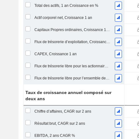
Total des actifs, 1 an Croissance en %
Actif corporel net, Croissance 1 an
Capitaux Propres ordinaires, Croissance 1 an
Flux de trésorerie d’exploitation, Croissance 1 an
CAPEX, Croissance 1 an
Flux de trésorerie libre pour les actionnaires FCFE, Croissance 1 an
Flux de trésorerie libre pour l’ensemble des pourvoyeurs de fonds (créanciers et actionnaires) FCFF, Croissance 1 an
Taux de croissance annuel composé sur
deux ans
Chiffre d’affaires, CAGR sur 2 ans
Résultat brut, CAGR sur 2 ans
EBITDA, 2 ans CAGR %