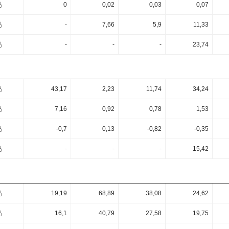
0
0,02
0,03
0,07
-
7,66
5,9
11,33
-
-
-
23,74
43,17
2,23
11,74
34,24
7,16
0,92
0,78
1,53
-0,7
0,13
-0,82
-0,35
-
-
-
15,42
19,19
68,89
38,08
24,62
16,1
40,79
27,58
19,75