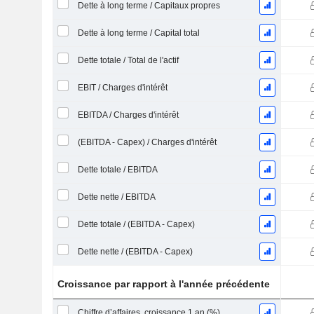
Dette à long terme / Capitaux propres
Dette à long terme / Capital total
Dette totale / Total de l'actif
EBIT / Charges d'intérêt
EBITDA / Charges d'intérêt
(EBITDA - Capex) / Charges d'intérêt
Dette totale / EBITDA
Dette nette / EBITDA
Dette totale / (EBITDA - Capex)
Dette nette / (EBITDA - Capex)
Croissance par rapport à l'année précédente
Chiffre d’affaires, croissance 1 an (%)