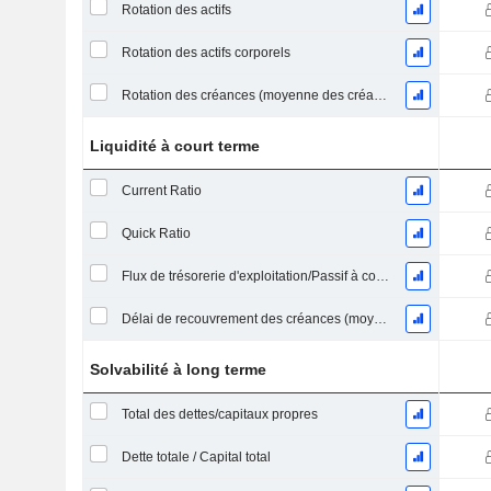
Rotation des actifs
Rotation des actifs corporels
Rotation des créances (moyenne des créances)
Liquidité à court terme
Current Ratio
Quick Ratio
Flux de trésorerie d'exploitation/Passif à court terme
Délai de recouvrement des créances (moyenne des créances)
Solvabilité à long terme
Total des dettes/capitaux propres
Dette totale / Capital total