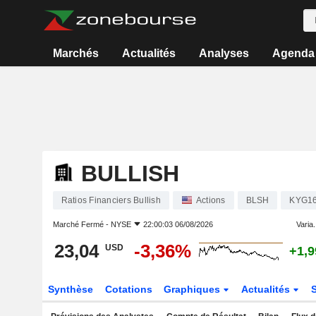
Marchés
Actualités
Analyses
Agenda
BULLISH
Ratios Financiers Bullish
Actions
BLSH
KYG1
Marché Fermé -
NYSE
22:00:03 06/08/2026
Varia.
23,04
-3,36%
USD
+1,
Synthèse
Cotations
Graphiques
Actualités