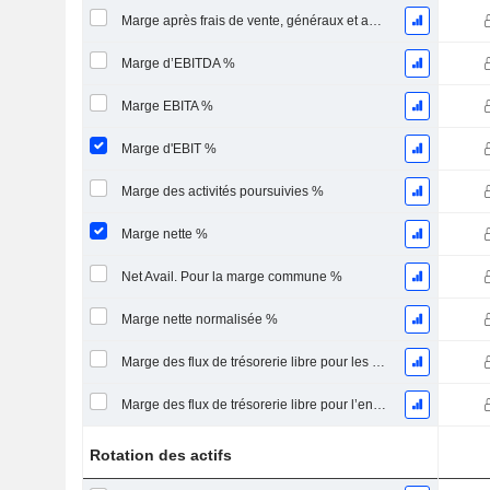
Marge après frais de vente, généraux et administratifs %
Marge d’EBITDA %
Marge EBITA %
Marge d'EBIT %
Marge des activités poursuivies %
Marge nette %
Net Avail. Pour la marge commune %
Marge nette normalisée %
Marge des flux de trésorerie libre pour les actionnaires
Marge des flux de trésorerie libre pour l’ensemble des pourvoyeurs de fonds
Rotation des actifs