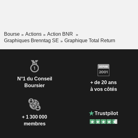
Bourse
Actions
Action BNR
Graphiques Brenntag SE
Graphique Total Return
N°1 du Conseil
+ de 20 ans
Boursier
à vos côtés
+ 1 300 000
membres