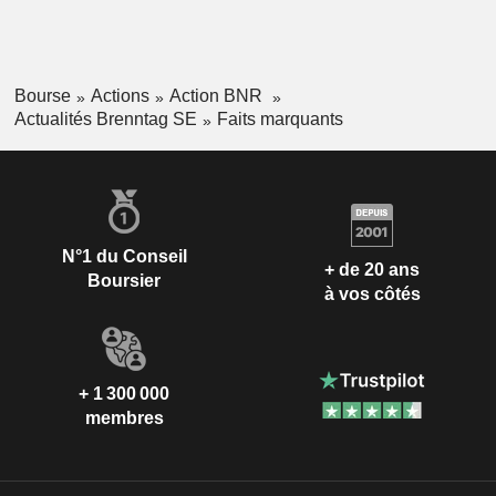
Bourse
Actions
Action BNR
Actualités Brenntag SE
Faits marquants
N°1 du Conseil
+ de 20 ans
Boursier
à vos côtés
+ 1 300 000
membres