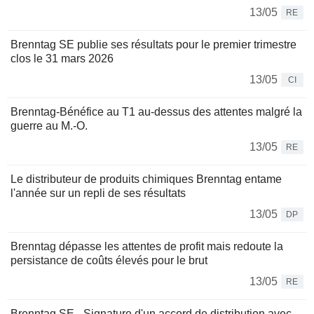
13/05
RE
Brenntag SE publie ses résultats pour le premier trimestre
clos le 31 mars 2026
13/05
CI
Brenntag-Bénéfice au T1 au-dessus des attentes malgré la
guerre au M.-O.
13/05
RE
Le distributeur de produits chimiques Brenntag entame
l'année sur un repli de ses résultats
13/05
DP
Brenntag dépasse les attentes de profit mais redoute la
persistance de coûts élevés pour le brut
13/05
RE
Brenntag SE - Signature d'un accord de distribution avec