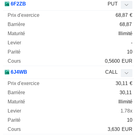
6F2ZB
PUT
68,87
€
68,87
Illimité
-
10
0,5600
EUR
6J4WB
CALL
30,11
€
30,11
Illimité
1.78x
10
3,630
EUR