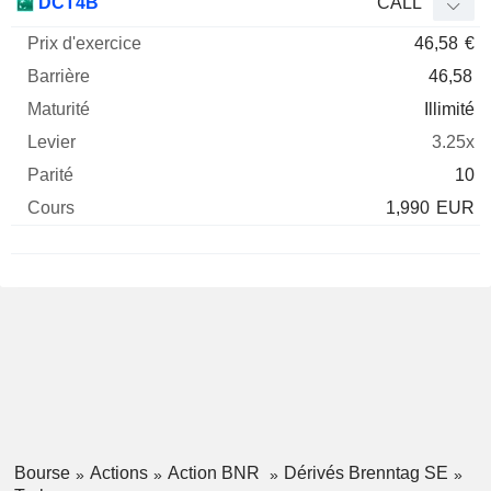
DCT4B
CALL
46,58
€
46,58
Illimité
3.25x
10
1,990
EUR
Bourse
Actions
Action BNR
Dérivés Brenntag SE