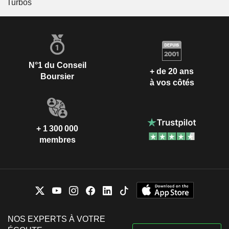
Turbos
N°1 du Conseil
+ de 20 ans
Boursier
à vos côtés
+ 1 300 000
membres
NOS EXPERTS À VOTRE