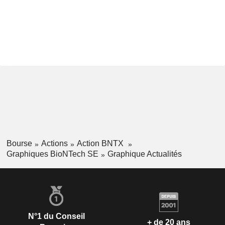
Bourse
Actions
Action BNTX
Graphiques BioNTech SE
Graphique Actualités
N°1 du Conseil
+ de 20 ans