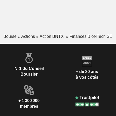
Bourse
Actions
Action BNTX
Finances BioNTech SE
N°1 du Conseil
+ de 20 ans
Boursier
à vos côtés
+ 1 300 000
membres