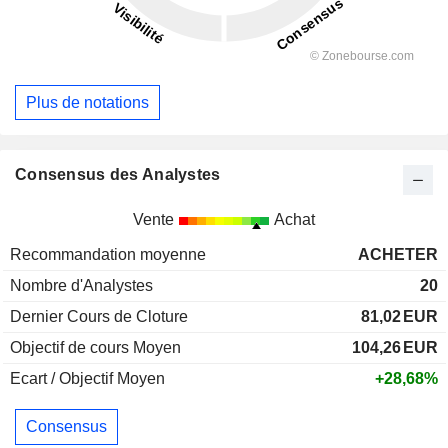
Plus de notations
Consensus des Analystes
Vente
Achat
Recommandation moyenne
ACHETER
Nombre d'Analystes
20
Dernier Cours de Cloture
81,02
EUR
Objectif de cours Moyen
104,26
EUR
Ecart / Objectif Moyen
+28,68%
Consensus