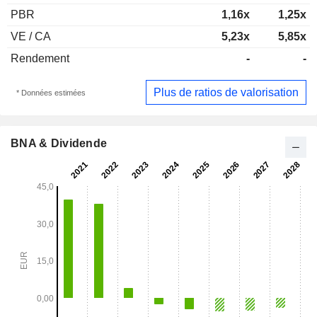
PBR
1,16x
1,25x
VE / CA
5,23x
5,85x
Rendement
-
-
Plus de ratios de valorisation
* Données estimées
BNA & Dividende