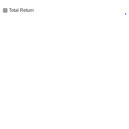
Total Return