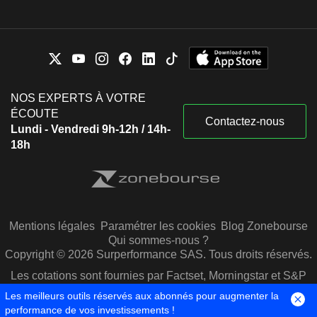
NOS EXPERTS À VOTRE
ÉCOUTE
Contactez-nous
Lundi - Vendredi 9h-12h / 14h-
18h
Mentions légales
Paramétrer les cookies
Blog Zonebourse
Qui sommes-nous ?
Copyright © 2026 Surperformance SAS. Tous droits réservés.
Les cotations sont fournies par Factset, Morningstar et S&P
Capital IQ
Les meilleurs outils réservés aux abonnés pour augmenter la
performance de vos investissements !