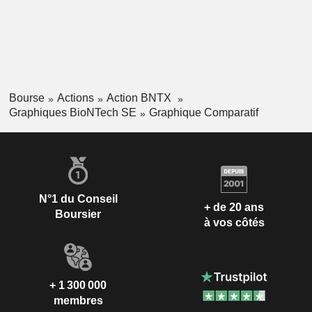
Bourse
Actions
Action BNTX
Graphiques BioNTech SE
Graphique Comparatif
N°1 du Conseil
+ de 20 ans
Boursier
à vos côtés
+ 1 300 000
membres