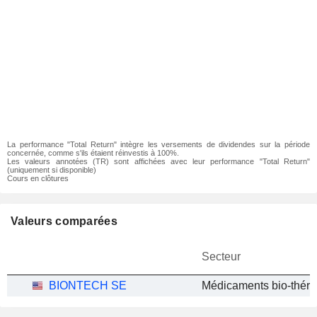
La performance "Total Return" intègre les versements de dividendes sur la période
concernée, comme s'ils étaient réinvestis à 100%.
Les valeurs annotées (TR) sont affichées avec leur performance "Total Return"
(uniquement si disponible)
Cours en clôtures
Valeurs comparées
Secteur
BIONTECH SE