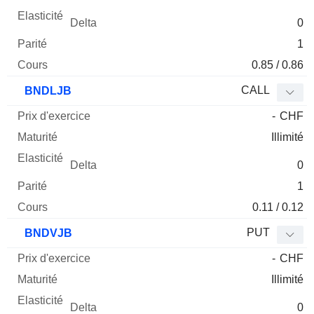
0
1
0.85 / 0.86
CALL
BNDLJB
-
CHF
Illimité
0
1
0.11 / 0.12
PUT
BNDVJB
-
CHF
Illimité
0