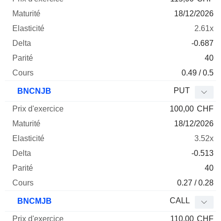
18/12/2026
2.61x
-0.687
40
0.49 / 0.5
PUT
BNCNJB
100,00
CHF
18/12/2026
3.52x
-0.513
40
0.27 / 0.28
CALL
BNCMJB
110,00
CHF