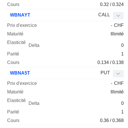
0.32 / 0.324
CALL
WBNAYT
-
CHF
Illimité
0
1
0.134 / 0.138
PUT
WBNA5T
-
CHF
Illimité
0
1
0.36 / 0.368