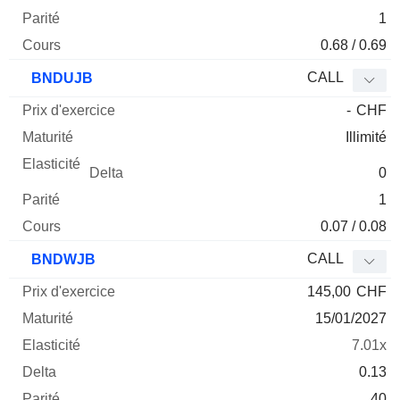
1
0.68 / 0.69
CALL
BNDUJB
-
CHF
Illimité
0
1
0.07 / 0.08
CALL
BNDWJB
145,00
CHF
15/01/2027
7.01x
0.13
40