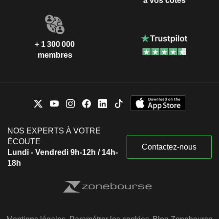
à vos côtés
+ 1 300 000
membres
NOS EXPERTS À VOTRE
ÉCOUTE
Contactez-nous
Lundi - Vendredi 9h-12h / 14h-
18h