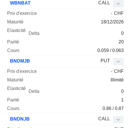
CALL
WBNBAT
-
CHF
18/12/2026
0
20
0.059 / 0.063
PUT
BNDMJB
-
CHF
Illimité
0
1
0.86 / 0.87
CALL
BNDNJB