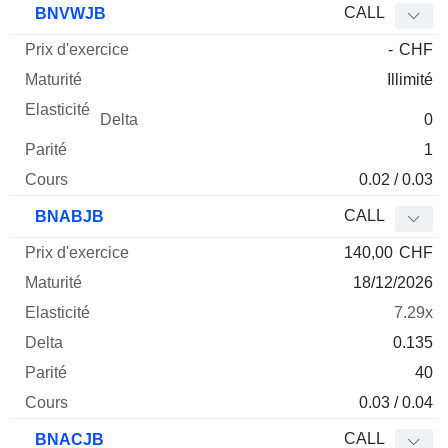
CALL
BNVWJB
-
CHF
Illimité
0
1
0.02 / 0.03
CALL
BNABJB
140,00
CHF
18/12/2026
7.29x
0.135
40
0.03 / 0.04
CALL
BNACJB