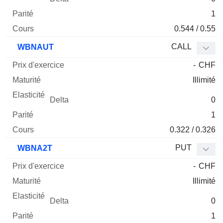
1
0.544 / 0.55
CALL
WBNAUT
-
CHF
Illimité
0
1
0.322 / 0.326
PUT
WBNA2T
-
CHF
Illimité
0
1