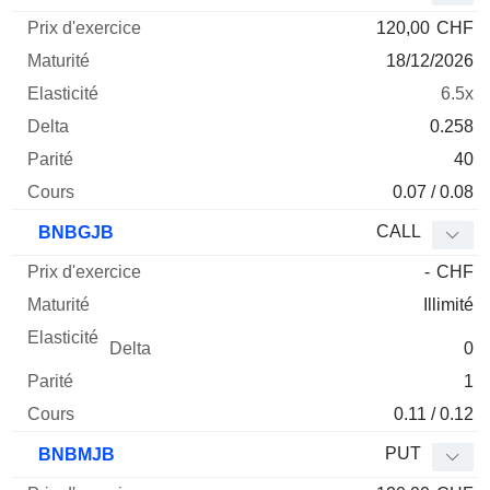
120,00
CHF
18/12/2026
6.5x
0.258
40
0.07 / 0.08
CALL
BNBGJB
-
CHF
Illimité
0
1
0.11 / 0.12
PUT
BNBMJB