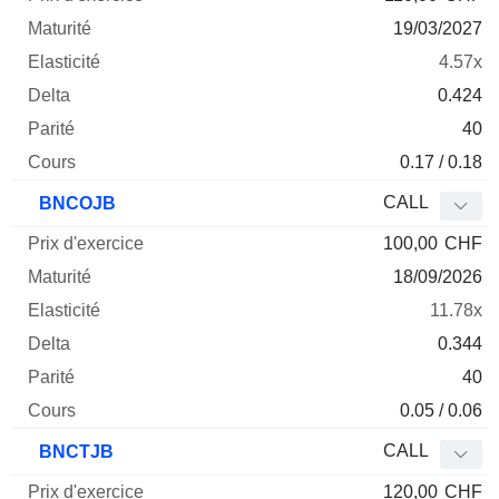
19/03/2027
4.57x
0.424
40
0.17 / 0.18
CALL
BNCOJB
100,00
CHF
18/09/2026
11.78x
0.344
40
0.05 / 0.06
CALL
BNCTJB
120,00
CHF