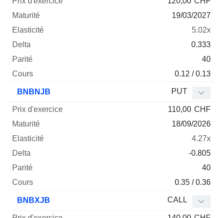
120,00
CHF
19/03/2027
5.02x
0.333
40
0.12 / 0.13
PUT
BNBNJB
110,00
CHF
18/09/2026
4.27x
-0.805
40
0.35 / 0.36
CALL
BNBXJB
140,00
CHF