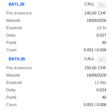
Prix
CALL
BNTLJB
d'exercice
Maturité
Elasticité
Delta
140,00
CHF
Mnemo
Type
Parité
18/09/2026
14.3x
0.027
40
0.001 / 0.006
CALL
BNTKJB
150,00
CHF
18/09/2026
12.88x
0.024
40
0.001 / 0.006