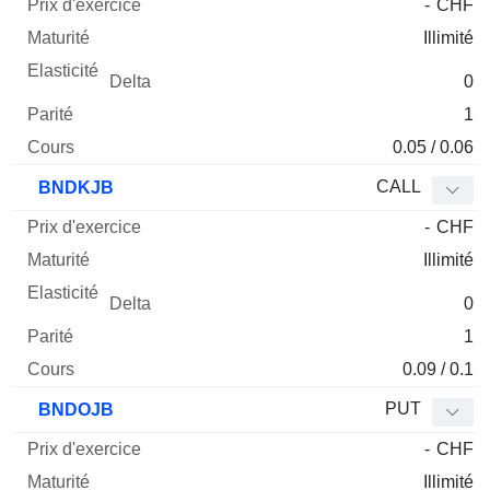
-
CHF
Illimité
0
1
0.05 / 0.06
CALL
BNDKJB
-
CHF
Illimité
0
1
0.09 / 0.1
PUT
BNDOJB
-
CHF
Illimité