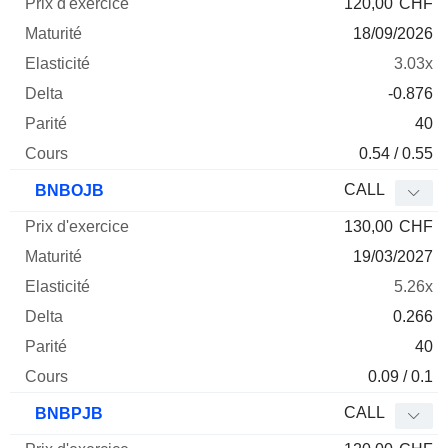
120,00
CHF
18/09/2026
3.03x
-0.876
40
0.54 / 0.55
CALL
BNBOJB
130,00
CHF
19/03/2027
5.26x
0.266
40
0.09 / 0.1
CALL
BNBPJB