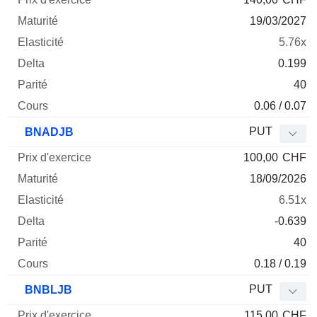
19/03/2027
5.76x
0.199
40
0.06 / 0.07
PUT
BNADJB
100,00
CHF
18/09/2026
6.51x
-0.639
40
0.18 / 0.19
PUT
BNBLJB
115,00
CHF