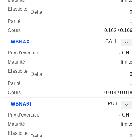
0
1
0.102 / 0.106
CALL
WBNAXT
-
CHF
Illimité
0
1
0.014 / 0.018
PUT
WBNA6T
-
CHF
Illimité
0