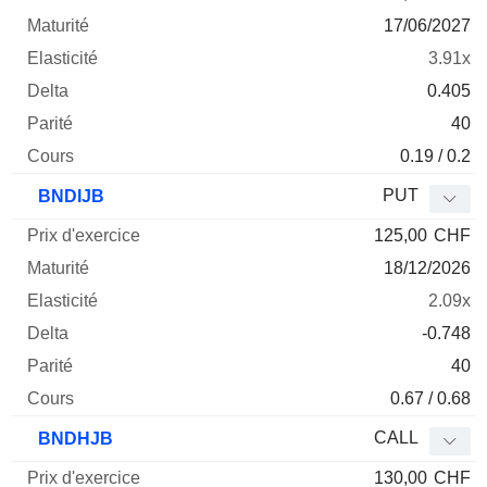
17/06/2027
3.91x
0.405
40
0.19 / 0.2
PUT
BNDIJB
125,00
CHF
18/12/2026
2.09x
-0.748
40
0.67 / 0.68
CALL
BNDHJB
130,00
CHF