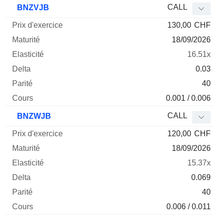
CALL
BNZVJB
130,00
CHF
18/09/2026
16.51x
0.03
40
0.001 / 0.006
CALL
BNZWJB
120,00
CHF
18/09/2026
15.37x
0.069
40
0.006 / 0.011