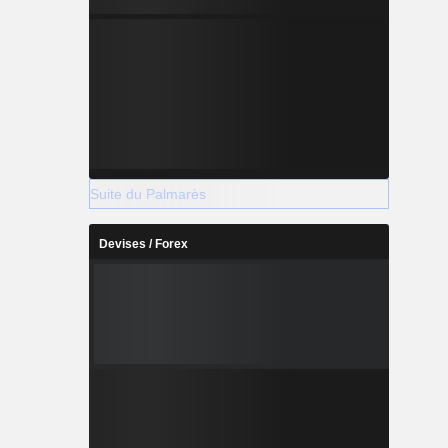
Suite du Palmarès
Devises / Forex