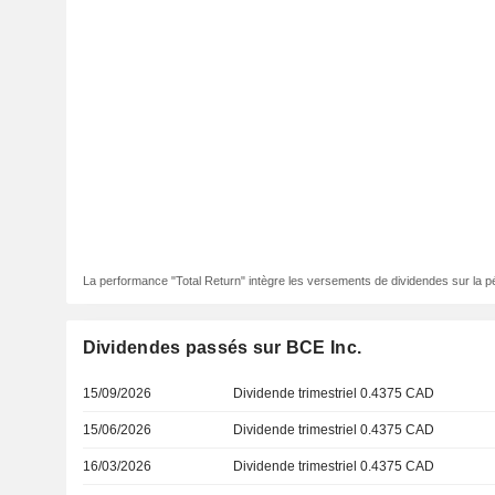
La performance "Total Return" intègre les versements de dividendes sur la p
Dividendes passés sur BCE Inc.
15/09/2026
Dividende trimestriel 0.4375 CAD
15/06/2026
Dividende trimestriel 0.4375 CAD
16/03/2026
Dividende trimestriel 0.4375 CAD