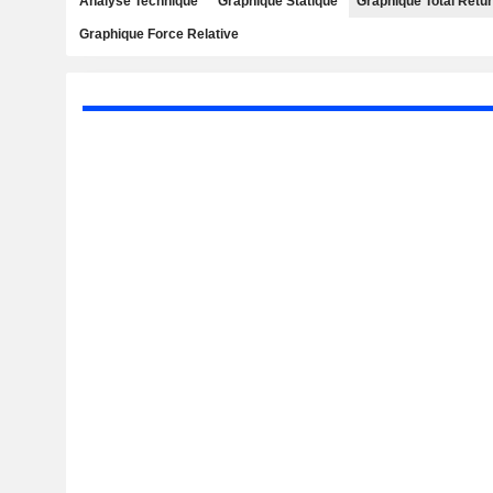
Analyse Technique
Graphique Statique
Graphique Total Retu
Graphique Force Relative