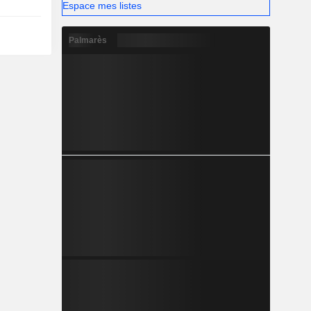
Espace mes listes
Palmarès