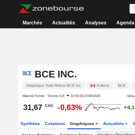
Marchés
Actualités
Analyses
Agenda
BCE INC.
Graphique Total Return BCE Inc.
Actions
BCE
Marché Fermé -
Toronto S.E.
22:00:00 07/08/2026
Varia.
31,67
-0,63%
CAD
+4,
Synthèse
Cotations
Graphiques
Actualités