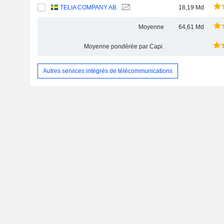
TELIA COMPANY AB
18,19 Md
Moyenne
64,61 Md
Moyenne pondérée par Capi.
Autres services intégrés de télécommunications