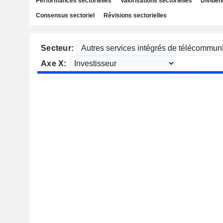
Performances sectorielles
Valorisations sectorielles
Dividen
Consensus sectoriel
Révisions sectorielles
Secteur:
Axe X: