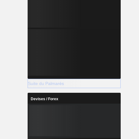
Suite du Palmarès
Devises / Forex