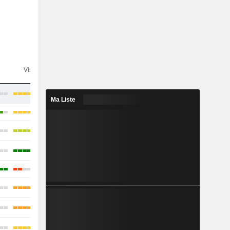
n
Visibilité
Consensus
Ma Liste