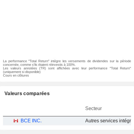
La performance "Total Return" intègre les versements de dividendes sur la période
concernée, comme s'ils étaient réinvestis à 100%.
Les valeurs annotées (TR) sont affichées avec leur performance "Total Return"
(uniquement si disponible)
Cours en clôtures
Valeurs comparées
Secteur
BCE INC.