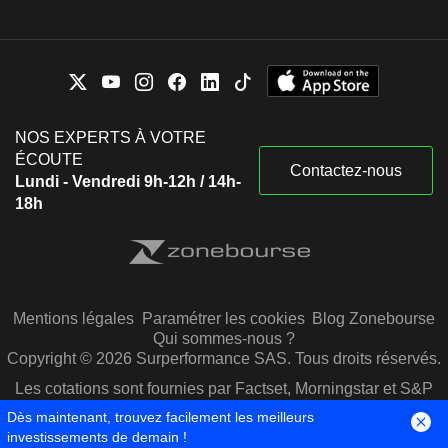
NOS EXPERTS À VOTRE
ÉCOUTE
Contactez-nous
Lundi - Vendredi 9h-12h / 14h-
18h
Mentions légales
Paramétrer les cookies
Blog Zonebourse
Qui sommes-nous ?
Copyright © 2026 Surperformance SAS. Tous droits réservés.
Les cotations sont fournies par Factset, Morningstar et S&P
Capital IQ
Dès maintenant, trouvez facilement les meilleurs
investissements de demain !