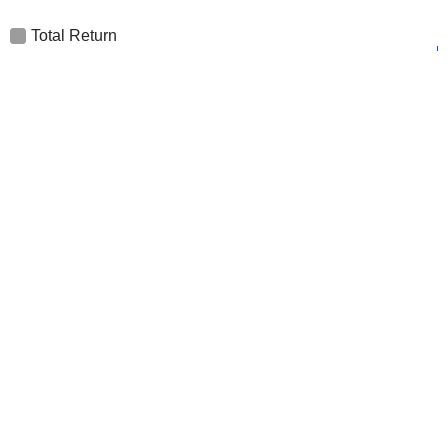
Total Return