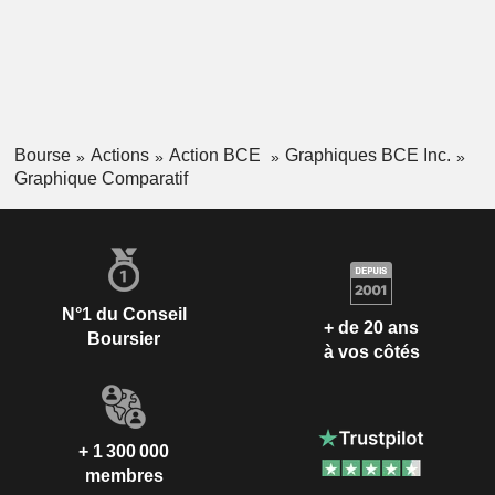
Bourse
Actions
Action BCE
Graphiques BCE Inc.
Graphique Comparatif
N°1 du Conseil
+ de 20 ans
Boursier
à vos côtés
+ 1 300 000
membres