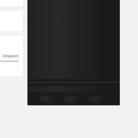
Dirigeant
-