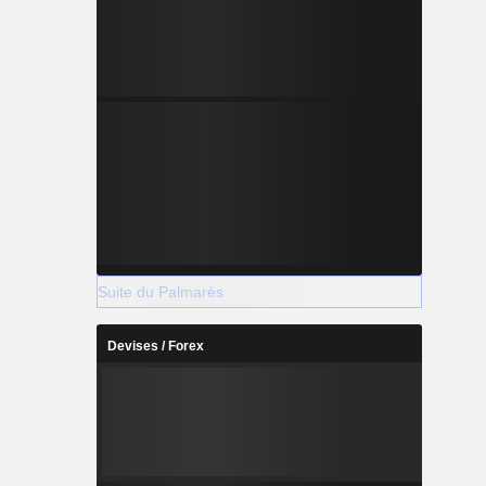
Suite du Palmarès
Devises / Forex