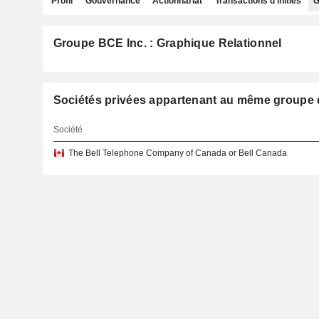
Profil
Gouvernance
Actionnariat
Transactions d'initiés
G
Groupe BCE Inc. : Graphique Relationnel
Sociétés privées appartenant au même groupe
Société
The Bell Telephone Company of Canada or Bell Canada