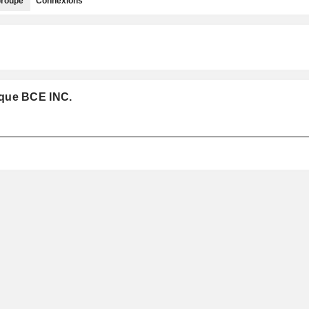
roupe
Connexions
 que BCE INC.