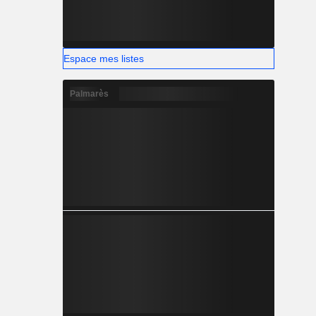
Espace mes listes
Palmarès