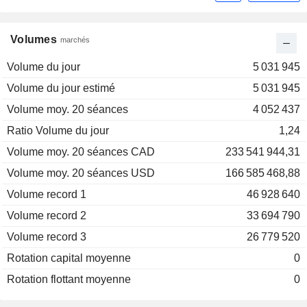
Volumes
marchés
Volume du jour
5 031 945
Volume du jour estimé
5 031 945
Volume moy. 20 séances
4 052 437
Ratio Volume du jour
1,24
Volume moy. 20 séances CAD
233 541 944,31
Volume moy. 20 séances USD
166 585 468,88
Volume record 1
46 928 640
Volume record 2
33 694 790
Volume record 3
26 779 520
Rotation capital moyenne
0
Rotation flottant moyenne
0