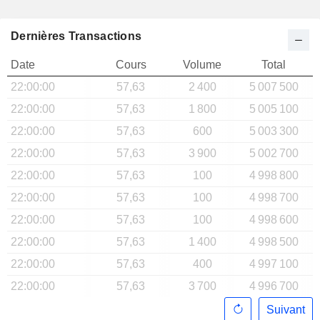
Dernières Transactions
Date
Cours
Volume
Total
22:00:00
57,63
2 400
5 007 500
22:00:00
57,63
1 800
5 005 100
22:00:00
57,63
600
5 003 300
22:00:00
57,63
3 900
5 002 700
22:00:00
57,63
100
4 998 800
22:00:00
57,63
100
4 998 700
22:00:00
57,63
100
4 998 600
22:00:00
57,63
1 400
4 998 500
22:00:00
57,63
400
4 997 100
22:00:00
57,63
3 700
4 996 700
Suivant