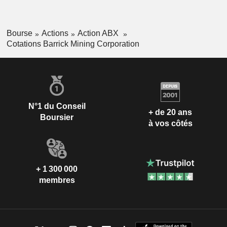
Bourse
Actions
Action ABX
Cotations Barrick Mining Corporation
N°1 du Conseil
+ de 20 ans
Boursier
à vos côtés
+ 1 300 000
membres