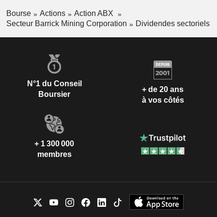
Bourse
Actions
Action ABX
Secteur Barrick Mining Corporation
Dividendes sectoriels
N°1 du Conseil
+ de 20 ans
Boursier
à vos côtés
+ 1 300 000
membres