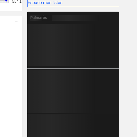
554,1
Espace mes listes
Palmarès