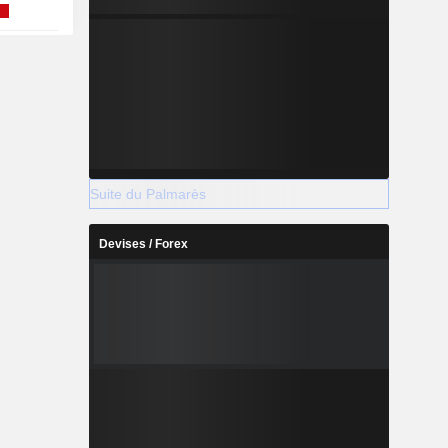
Suite du Palmarès
Devises / Forex