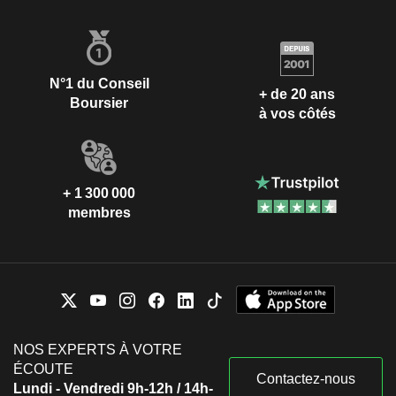
N°1 du Conseil
+ de 20 ans
Boursier
à vos côtés
+ 1 300 000
membres
NOS EXPERTS À VOTRE
ÉCOUTE
Contactez-nous
Lundi - Vendredi 9h-12h / 14h-