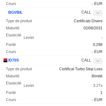
-
EUR
CALL
BGVBIL
Certificats Divers
02/06/2031
-
0.298
-
EUR
ID70S
CALL
Certificat Turbo Stop Loss
Illimité
3.27x
1
-
EUR