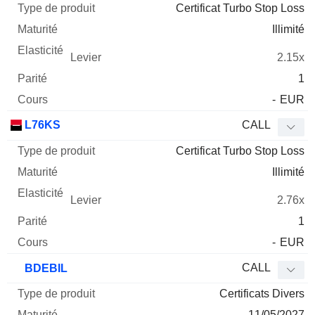
Certificat Turbo Stop Loss
Illimité
2.15x
1
-
EUR
L76KS
CALL
Certificat Turbo Stop Loss
Illimité
2.76x
1
-
EUR
CALL
BDEBIL
Certificats Divers
11/05/2027