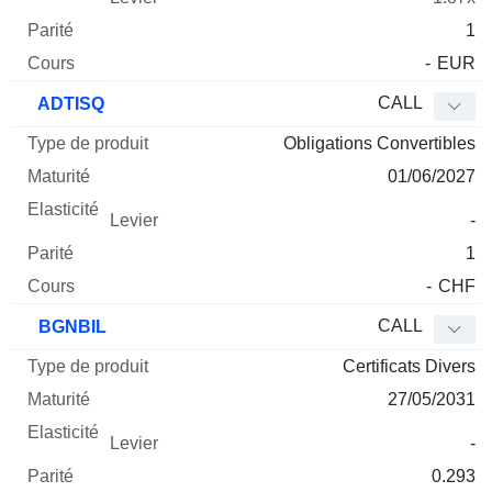
1
-
EUR
CALL
ADTISQ
Obligations Convertibles
01/06/2027
-
1
-
CHF
CALL
BGNBIL
Certificats Divers
27/05/2031
-
0.293