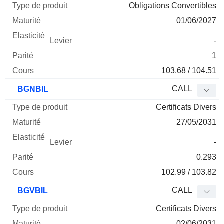
Obligations Convertibles
01/06/2027
-
1
103.68 / 104.51
CALL
BGNBIL
Certificats Divers
27/05/2031
-
0.293
102.99 / 103.82
CALL
BGVBIL
Certificats Divers
02/06/2031