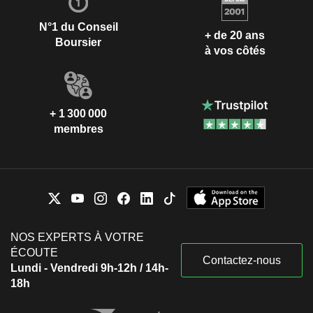
N°1 du Conseil
+ de 20 ans
Boursier
à vos côtés
+ 1 300 000
membres
NOS EXPERTS À VOTRE
ÉCOUTE
Contactez-nous
Lundi - Vendredi 9h-12h / 14h-
18h