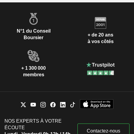
N°1 du Conseil
+ de 20 ans
Boursier
à vos côtés
+ 1 300 000
membres
NOS EXPERTS À VOTRE
ÉCOUTE
Contactez-nous