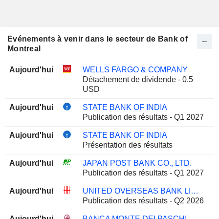
Evénements à venir dans le secteur de Bank of
Montreal
Aujourd'hui
WELLS FARGO & COMPANY
Détachement de dividende - 0.5
USD
Aujourd'hui
STATE BANK OF INDIA
Publication des résultats - Q1 2027
Aujourd'hui
STATE BANK OF INDIA
Présentation des résultats
Aujourd'hui
JAPAN POST BANK CO., LTD.
Publication des résultats - Q1 2027
Aujourd'hui
UNITED OVERSEAS BANK LIMITED
Publication des résultats - Q2 2026
Aujourd'hui
BANCA MONTE DEI PASCHI DI SIENA S.P.A.