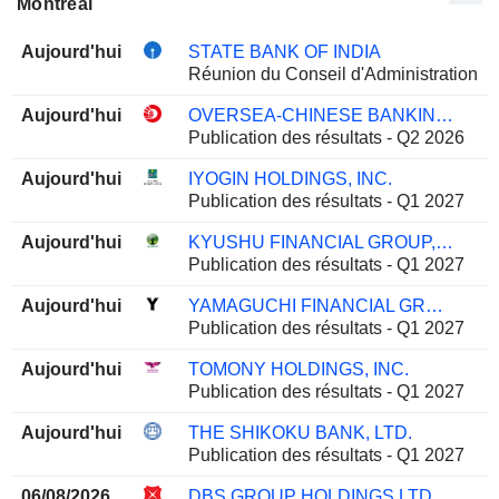
Montreal
Aujourd'hui
STATE BANK OF INDIA
Réunion du Conseil d'Administration
Aujourd'hui
OVERSEA-CHINESE BANKING CORPORATION LIMITED
Publication des résultats - Q2 2026
Aujourd'hui
IYOGIN HOLDINGS, INC.
Publication des résultats - Q1 2027
Aujourd'hui
KYUSHU FINANCIAL GROUP, INC.
Publication des résultats - Q1 2027
Aujourd'hui
YAMAGUCHI FINANCIAL GROUP, INC.
Publication des résultats - Q1 2027
Aujourd'hui
TOMONY HOLDINGS, INC.
Publication des résultats - Q1 2027
Aujourd'hui
THE SHIKOKU BANK, LTD.
Publication des résultats - Q1 2027
06/08/2026
DBS GROUP HOLDINGS LTD