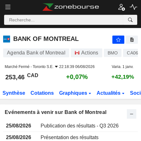
BANK OF MONTREAL
BANK OF MONTREAL
Agenda Bank of Montreal
Actions
BMO
CA063
Marché Fermé -
Toronto S.E.
22:18:39 06/08/2026
Varia. 1 janv.
CAD
+0,07%
253,46
+42,19%
Synthèse
Cotations
Graphiques
Actualités
Soci
Evénements à venir sur Bank of Montreal
25/08/2026
Publication des résultats - Q3 2026
25/08/2026
Présentation des résultats