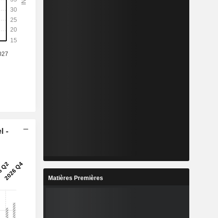
l -
Matières Premières