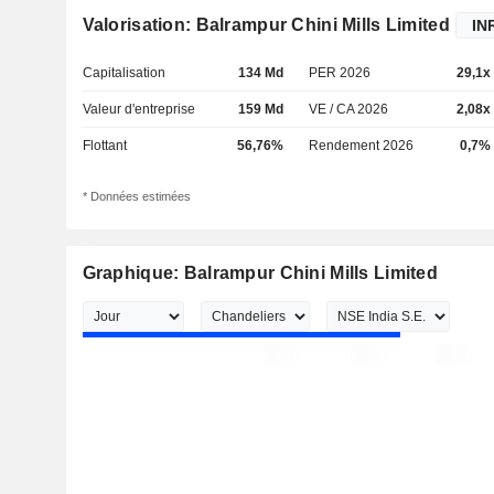
Valorisation: Balrampur Chini Mills Limited
Capitalisation
134 Md
PER 2026
29,1x
Valeur d'entreprise
159 Md
VE / CA 2026
2,08x
Flottant
56,76%
Rendement 2026
0,7%
* Données estimées
Graphique: Balrampur Chini Mills Limited