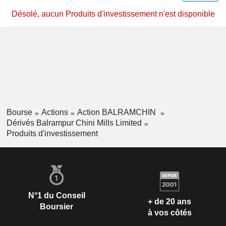
Désolé, aucun Produits d'investissement n'est disponible
Bourse
Actions
Action BALRAMCHIN
Dérivés Balrampur Chini Mills Limited
Produits d'investissement
N°1 du Conseil
+ de 20 ans
Boursier
à vos côtés