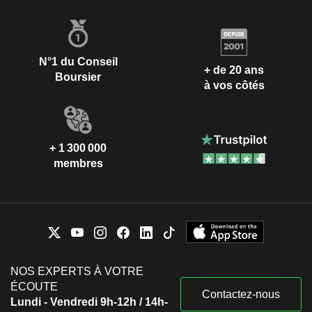
N°1 du Conseil
+ de 20 ans
Boursier
à vos côtés
+ 1 300 000
membres
NOS EXPERTS À VOTRE
ÉCOUTE
Contactez-nous
Lundi - Vendredi 9h-12h / 14h-