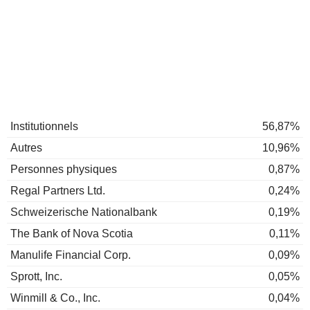
Institutionnels
56,87%
Autres
10,96%
Personnes physiques
0,87%
Regal Partners Ltd.
0,24%
Schweizerische Nationalbank
0,19%
The Bank of Nova Scotia
0,11%
Manulife Financial Corp.
0,09%
Sprott, Inc.
0,05%
Winmill & Co., Inc.
0,04%