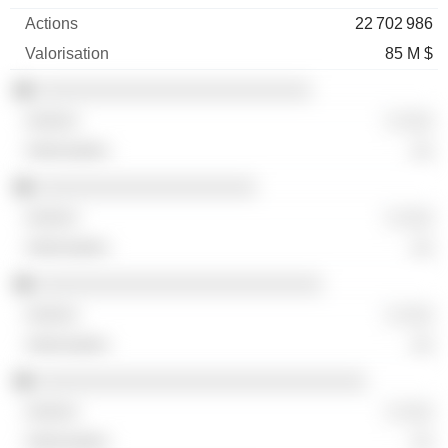
22 702 986
85 M $
░░░░░░░░░░░░░░░░░░░░░░░░░
░ ░░░
░░
░░░░░░░░░░░░░░░░░░░░
░ ░░░
░░
░░░░░░░░░░░░░░░░░░░░░░░░░░
░ ░░░
░░
░░░░░░░░░░░░░░░░░░░░░░░░░░░░░░
░ ░░░
░░