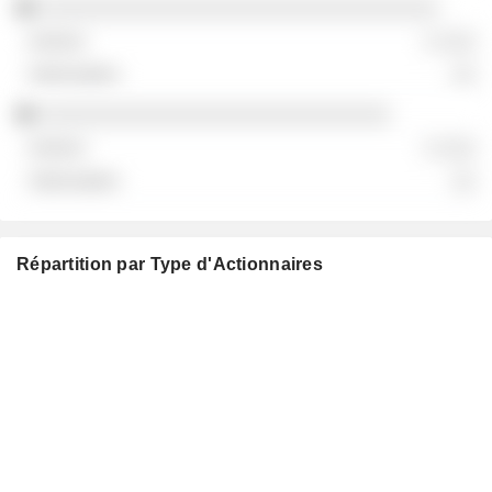
░░░░░░░░░░░░░░░░░░░░░░░░░░░░░░░░░
░ ░░░
░░
░░░░░░░░░░░░░░░░░░░░░░░░░░░░░
░ ░░░
░░
Répartition par Type d'Actionnaires