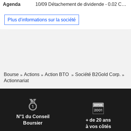
Agenda
10/09
Détachement de dividende - 0.02 CAD
Mexique
0,01%
Plus d'informations sur la société
Bourse
Actions
Action BTO
Société B2Gold Corp.
Actionnariat
N°1 du Conseil
+ de 20 ans
Boursier
à vos côtés